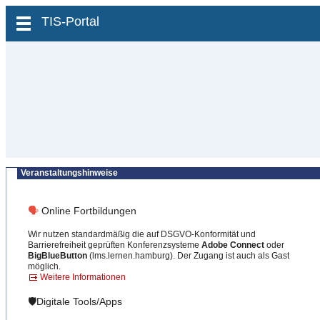
zum Inhalt wechseln
TIS-Portal
Veranstaltungshinweise
🗣
Online Fortbildungen
Wir nutzen standardmäßig die auf DSGVO-Konformität und
Barrierefreiheit geprüften Konferenzsysteme
Adobe Connect
oder
BigBlueButton
(lms.lernen.hamburg). Der Zugang ist auch als Gast
möglich.
Weitere Informationen
🛡️Digitale Tools/Apps