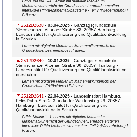
PriMa Klasse 1–4: Lernen mit digitalen Medien im
Mathematikunterricht der Grundschule: Lernende erstellen
interaktive PriMa-Mathematikbausteine - Teil 2 (Wiederholung) I
Präsenz
2512D2630
- 03.04.2025
- Ganztagsgrundschule
Sternschanze, Altonaer Straße 38, 20357 Hamburg -
Landesinstitut für Qualifizierung und Qualitätsentwicklung
in Schulen
Lernen mit digitalen Medien im Mathematikunterricht der
Grundschule: Learningapps l Präsenz
2512D2640
- 10.04.2025
- Ganztagsgrundschule
Sternschanze, Altonaer Straße 38, 20357 Hamburg -
Landesinstitut für Qualifizierung und Qualitätsentwicklung
in Schulen
Lernen mit digitalen Medien im Mathematikunterricht der
Grundschule: Erklärvideos l Präsenz
2512D2641
- 22.04.2025
- Landesinstitut Hamburg,
Felix-Dahn-Straße 3 und/oder Weidenstieg 29, 20357
Hamburg - Landesinstitut für Qualifizierung und
Qualitätsentwicklung in Schulen
PriMa Klasse 1–4: Lernen mit digitalen Medien im
Mathematikunterricht der Grundschule: Lernende erstellen
interaktive PriMa-Mathematikbausteine - Teil 2 (Wiederholung) I
Präsenz