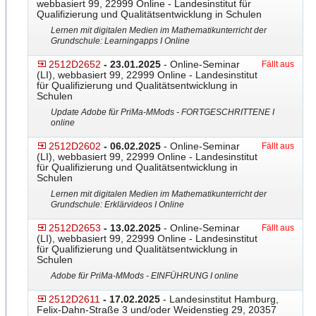
webbasiert 99, 22999 Online - Landesinstitut für
Qualifizierung und Qualitätsentwicklung in Schulen
Lernen mit digitalen Medien im Mathematikunterricht der
Grundschule: Learningapps I Online
2512D2652
- 23.01.2025
- Online-Seminar
Fällt aus
(LI), webbasiert 99, 22999 Online - Landesinstitut
für Qualifizierung und Qualitätsentwicklung in
Schulen
Update Adobe für PriMa-MMods - FORTGESCHRITTENE I
online
2512D2602
- 06.02.2025
- Online-Seminar
Fällt aus
(LI), webbasiert 99, 22999 Online - Landesinstitut
für Qualifizierung und Qualitätsentwicklung in
Schulen
Lernen mit digitalen Medien im Mathematikunterricht der
Grundschule: Erklärvideos I Online
2512D2653
- 13.02.2025
- Online-Seminar
Fällt aus
(LI), webbasiert 99, 22999 Online - Landesinstitut
für Qualifizierung und Qualitätsentwicklung in
Schulen
Adobe für PriMa-MMods - EINFÜHRUNG I online
2512D2611
- 17.02.2025
- Landesinstitut Hamburg,
Felix-Dahn-Straße 3 und/oder Weidenstieg 29, 20357