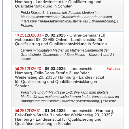
Hamburg - Landesinstitut für Qualifizierung und
Qualitätsentwicklung in Schulen
PriMa Klasse 1–4: Lernen mit digitalen Medien im
Mathematikunterricht der Grundschule: Lernende erstellen
interaktive PriMa-Mathematikbausteine,
​ Teil 1 (Wiederholung) I
Präsenz
2512D2603
- 20.02.2025
- Online-Seminar (LI),
webbasiert 99, 22999 Online - Landesinstitut für
Qualifizierung und Qualitätsentwicklung in Schulen
Lernen mit digitalen Medien im Mathematikunterricht der
Grundschule: Chatterpix und Stop Motion – Klasse 1 und 2 l
Online
2512D2620
- 06.03.2025
- Landesinstitut
Fällt aus
Hamburg, Felix-Dahn-Straße 3 und/oder
Weidenstieg 29, 20357 Hamburg - Landesinstitut
für Qualifizierung und Qualitätsentwicklung in
Schulen
Vorschule und PriMa Klasse 1–2: Wie kann man digitale
Medien für das mathematische Lernen in der Vorschule und im
Anfangsunterricht sinnvoll nutzen? (Wiederholung) | Präsenz
2512D2631
- 01.04.2025
- Landesinstitut Hamburg,
Felix-Dahn-Straße 3 und/oder Weidenstieg 29, 20357
Hamburg - Landesinstitut für Qualifizierung und
Qualitätsentwicklung in Schulen