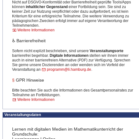
Nicht auf DSGVO-Konformität oder Barrierefreiheit geprüfte Tools/Apps
können
inhaltlicher Gegenstand
einer Fortbildung sein. Sie sind zu
keiner Zeit zur Nutzung verpflichtet oder dazu aufgefordert, es ist kein
Kriterium für eine erfolgreiche Teilnahme. Die weitere Verwendung zu
pädagogischen Zwecken erfolgt immer auf eigene Verantwortung der
Teilnehmenden.
Weitere Informationen
♿ Barrierefreiheit
Sofern nicht explizit beschrieben, sind unsere
Veranstaltungsorte
barrierefrei begehbar.
Digitale Informationen
stellen wir ihnen immer
auch in einer barrierefreien Alternative (PDF) zur Verfügung. Sprechen
Sie gerne unsere Dozierenden an oder wenden sich im Vorfeld der
Veranstaltung an
programm@li.hamburg.de
.
§
GPR Hinweise
Bitte beachten Sie auch die Informationen des Gesamtpersonalrates zur
Teilnahme an Fortbildungen.
Weitere Informationen
Veranstaltungsdaten
Lernen mit digitalen Medien im Mathematikunterricht der
Grundschule: