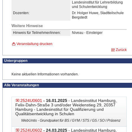
Landesinstitut für Lehrerbildung
und Schulentwicklung
Dozenten:
Dr. Holger Huwe, Stadtteilschule
Bergstedt
Weitere Hinweise
Hinweis für Teilnehmer/innen:
Niveau - Einsteiger
Veranstaltung drucken
Zurück
Untergruppen
Keine aktuellen Informationen vorhanden.
Alle Veranstaltungen
2524U0601
- 16.01.2025
- Landesinstitut Hamburg,
Felix-Dahn-Straße 3 und/oder Weidenstieg 29, 20357
Hamburg - Landesinstitut für Qualifizierung und
Qualitätsentwicklung in Schulen
WebUntis - Grundpaket für BS / GYM / STS / GS / SO I Präsenz
2524U0602
- 24.03.2025
- Landesinstitut Hamburg,