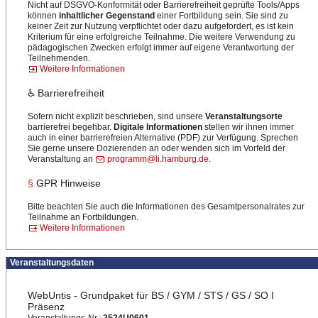
Nicht auf DSGVO-Konformität oder Barrierefreiheit geprüfte Tools/Apps
können
inhaltlicher Gegenstand
einer Fortbildung sein. Sie sind zu
keiner Zeit zur Nutzung verpflichtet oder dazu aufgefordert, es ist kein
Kriterium für eine erfolgreiche Teilnahme. Die weitere Verwendung zu
pädagogischen Zwecken erfolgt immer auf eigene Verantwortung der
Teilnehmenden.
Weitere Informationen
♿ Barrierefreiheit
Sofern nicht explizit beschrieben, sind unsere
Veranstaltungsorte
barrierefrei begehbar.
Digitale Informationen
stellen wir ihnen immer
auch in einer barrierefreien Alternative (PDF) zur Verfügung. Sprechen
Sie gerne unsere Dozierenden an oder wenden sich im Vorfeld der
Veranstaltung an
programm@li.hamburg.de
.
§
GPR Hinweise
Bitte beachten Sie auch die Informationen des Gesamtpersonalrates zur
Teilnahme an Fortbildungen.
Weitere Informationen
Veranstaltungsdaten
WebUntis - Grundpaket für BS / GYM / STS / GS / SO I
Präsenz