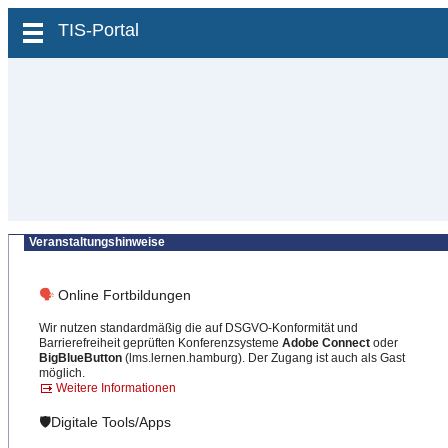
zum Inhalt wechseln
TIS-Portal
Veranstaltungshinweise
🗣
Online Fortbildungen
Wir nutzen standardmäßig die auf DSGVO-Konformität und
Barrierefreiheit geprüften Konferenzsysteme
Adobe Connect
oder
BigBlueButton
(lms.lernen.hamburg). Der Zugang ist auch als Gast
möglich.
Weitere Informationen
🛡️Digitale Tools/Apps