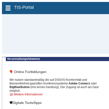
zum Inhalt wechseln
TIS-Portal
Veranstaltungshinweise
🗣
Online Fortbildungen
Wir nutzen standardmäßig die auf DSGVO-Konformität und
Barrierefreiheit geprüften Konferenzsysteme
Adobe Connect
oder
BigBlueButton
(lms.lernen.hamburg). Der Zugang ist auch als Gast
möglich.
Weitere Informationen
🛡️Digitale Tools/Apps