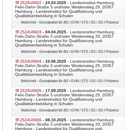
2524U0602
- 24.03.2025
- Landesinstitut Hamburg,
Felix-Dahn-Straße 3 und/oder Weidenstieg 29, 20357
Hamburg - Landesinstitut für Qualifizierung und
Qualitätsentwicklung in Schulen
WebUntis - Grundpaket für BS / GYM / STS / GS / SO I Präsenz
2524U0603
- 04.04.2025
- Landesinstitut Hamburg,
Felix-Dahn-Straße 3 und/oder Weidenstieg 29, 20357
Hamburg - Landesinstitut für Qualifizierung und
Qualitätsentwicklung in Schulen
WebUntis - Grundpaket für BS / GYM / STS / GS / SO I Präsenz
2524U0604
- 10.06.2025
- Landesinstitut Hamburg,
Felix-Dahn-Straße 3 und/oder Weidenstieg 29, 20357
Hamburg - Landesinstitut für Qualifizierung und
Qualitätsentwicklung in Schulen
WebUntis - Grundpaket für BS / GYM / STS / GS / SO I Präsenz
2524U0605
- 17.09.2025
- Landesinstitut Hamburg,
Felix-Dahn-Straße 3 und/oder Weidenstieg 29, 20357
Hamburg - Landesinstitut für Qualifizierung und
Qualitätsentwicklung in Schulen
WebUntis - Grundpaket für BS / GYM / STS / GS / SO I Präsenz
2524U0606
- 08.10.2025
- Landesinstitut Hamburg,
Felix-Dahn-Straße 3 und/oder Weidenstieg 29, 20357
Hamburg - Landesinstitut für Qualifizierung und