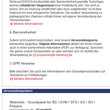
Nicht auf DSGVO-Konformität oder Barrierefreiheit geprüfte Tools/Apps
können
inhaltlicher Gegenstand
einer Fortbildung sein. Sie sind zu
keiner Zeit zur Nutzung verpflichtet oder dazu aufgefordert, es ist kein
Kriterium für eine erfolgreiche Teilnahme. Die weitere Verwendung zu
pädagogischen Zwecken erfolgt immer auf eigene Verantwortung der
Teilnehmenden.
Weitere Informationen
♿ Barrierefreiheit
Sofern nicht explizit beschrieben, sind unsere
Veranstaltungsorte
barrierefrei begehbar.
Digitale Informationen
stellen wir ihnen immer
auch in einer barrierefreien Alternative (PDF) zur Verfügung. Sprechen
Sie gerne unsere Dozierenden an oder wenden sich im Vorfeld der
Veranstaltung an
programm@li.hamburg.de
.
§
GPR Hinweise
Bitte beachten Sie auch die Informationen des Gesamtpersonalrates zur
Teilnahme an Fortbildungen.
Weitere Informationen
Veranstaltungsdaten
WebUntis - Grundpaket für BS / GYM / STS / GS / SO I
Präsenz