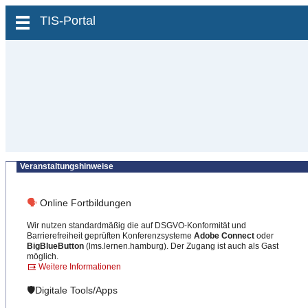
zum Inhalt wechseln
TIS-Portal
Veranstaltungshinweise
🗣
Online Fortbildungen
Wir nutzen standardmäßig die auf DSGVO-Konformität und
Barrierefreiheit geprüften Konferenzsysteme
Adobe Connect
oder
BigBlueButton
(lms.lernen.hamburg). Der Zugang ist auch als Gast
möglich.
Weitere Informationen
🛡️Digitale Tools/Apps