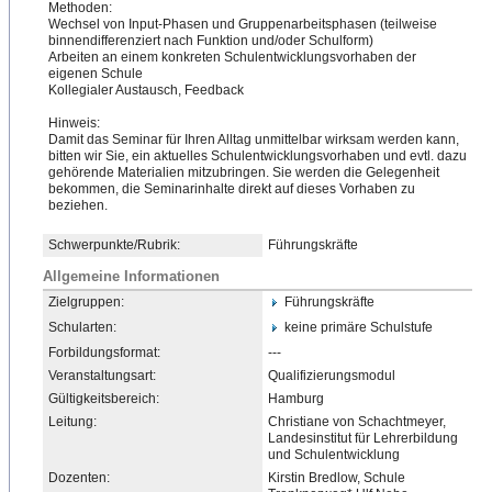
Methoden:
Wechsel von Input-Phasen und Gruppenarbeitsphasen (teilweise
binnendifferenziert nach Funktion und/oder Schulform)
Arbeiten an einem konkreten Schulentwicklungsvorhaben der
eigenen Schule
Kollegialer Austausch, Feedback
Hinweis:
Damit das Seminar für Ihren Alltag unmittelbar wirksam werden kann,
bitten wir Sie, ein aktuelles Schulentwicklungsvorhaben und evtl. dazu
gehörende Materialien mitzubringen. Sie werden die Gelegenheit
bekommen, die Seminarinhalte direkt auf dieses Vorhaben zu
beziehen.
Schwerpunkte/Rubrik:
Führungskräfte
Allgemeine Informationen
Zielgruppen:
Führungskräfte
Schularten:
keine primäre Schulstufe
Forbildungsformat:
---
Veranstaltungsart:
Qualifizierungsmodul
Gültigkeitsbereich:
Hamburg
Leitung:
Christiane von Schachtmeyer,
Landesinstitut für Lehrerbildung
und Schulentwicklung
Dozenten:
Kirstin Bredlow, Schule