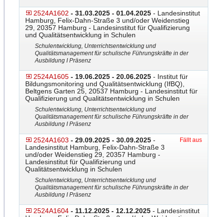
2524A1602
- 31.03.2025 - 01.04.2025
- Landesinstitut
Hamburg, Felix-Dahn-Straße 3 und/oder Weidenstieg
29, 20357 Hamburg - Landesinstitut für Qualifizierung
und Qualitätsentwicklung in Schulen
Schulentwicklung, Unterrichtsentwicklung und
Qualitätsmanagement für schulische Führungskräfte in der
Ausbildung I Präsenz
2524A1605
- 19.06.2025 - 20.06.2025
- Institut für
Bildungsmonitoring und Qualitätsentwicklung (IfBQ),
Beltgens Garten 25, 20537 Hamburg - Landesinstitut für
Qualifizierung und Qualitätsentwicklung in Schulen
Schulentwicklung, Unterrichtsentwicklung und
Qualitätsmanagement für schulische Führungskräfte in der
Ausbildung I Präsenz
2524A1603
- 29.09.2025 - 30.09.2025
-
Fällt aus
Landesinstitut Hamburg, Felix-Dahn-Straße 3
und/oder Weidenstieg 29, 20357 Hamburg -
Landesinstitut für Qualifizierung und
Qualitätsentwicklung in Schulen
Schulentwicklung, Unterrichtsentwicklung und
Qualitätsmanagement für schulische Führungskräfte in der
Ausbildung I Präsenz
2524A1604
- 11.12.2025 - 12.12.2025
- Landesinstitut