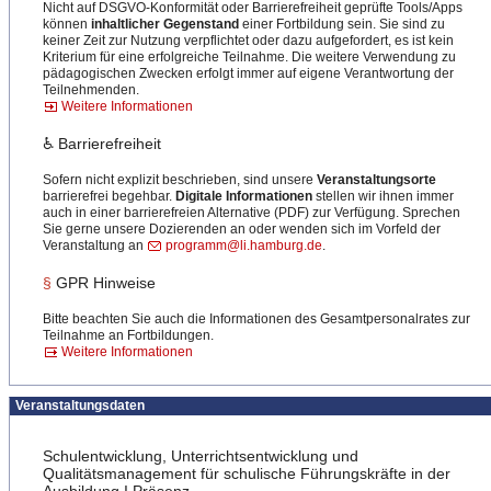
Nicht auf DSGVO-Konformität oder Barrierefreiheit geprüfte Tools/Apps
können
inhaltlicher Gegenstand
einer Fortbildung sein. Sie sind zu
keiner Zeit zur Nutzung verpflichtet oder dazu aufgefordert, es ist kein
Kriterium für eine erfolgreiche Teilnahme. Die weitere Verwendung zu
pädagogischen Zwecken erfolgt immer auf eigene Verantwortung der
Teilnehmenden.
Weitere Informationen
♿ Barrierefreiheit
Sofern nicht explizit beschrieben, sind unsere
Veranstaltungsorte
barrierefrei begehbar.
Digitale Informationen
stellen wir ihnen immer
auch in einer barrierefreien Alternative (PDF) zur Verfügung. Sprechen
Sie gerne unsere Dozierenden an oder wenden sich im Vorfeld der
Veranstaltung an
programm@li.hamburg.de
.
§
GPR Hinweise
Bitte beachten Sie auch die Informationen des Gesamtpersonalrates zur
Teilnahme an Fortbildungen.
Weitere Informationen
Veranstaltungsdaten
Schulentwicklung, Unterrichtsentwicklung und
Qualitätsmanagement für schulische Führungskräfte in der