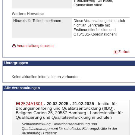
Trenknerweg* Ulf Nebe,
Gymnasium Allee
Weitere Hinweise
Hinweis für Teilnehmer/innen:
Diese Veranstaltung richtet sich
nicht an Lehrkräfte mit
Erstbeurteilerfunktion und
GTS/GBS-Koordinationen!
Veranstaltung drucken
Zurück
Untergruppen
Keine aktuellen Informationen vorhanden.
Alle Veranstaltungen
2524A1601
- 20.02.2025 - 21.02.2025
- Institut für
Bildungsmonitoring und Qualitätsentwicklung (IfBQ),
Beltgens Garten 25, 20537 Hamburg - Landesinstitut für
Qualifizierung und Qualitätsentwicklung in Schulen
Schulentwicklung, Unterrichtsentwicklung und
Qualitätsmanagement für schulische Führungskräfte in der
Ausbildung I Präsenz