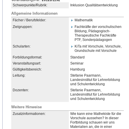
Veranstaltungs-Nr.:
2612D1192
Schwerpunkte/Rubrik:
Inklusion Qualitätsentwicklung
Allgemeine Informationen
Fächer / Berufsfelder:
Mathematik
Zielgruppen:
Fachkräfte der vorschulischen
Bildung, Pädagogisch-
Therapeutische
​ Fachkräfte
PTF, Sonderpädagogen
Schularten:
KiTa mit Vorschule, Vorschule,
Grundschule mit Vorschule
Forbildungsformat:
Standard
Veranstaltungsart:
Seminar
Gültigkeitsbereich:
Hamburg
Leitung:
Stefanie Paarmann,
Landesinstitut für Lehrerbildung
und Schulentwicklung
Dozenten:
Stefanie Paarmann,
Landesinstitut für Lehrerbildung
und Schulentwicklung
Weitere Hinweise
Zusatzinformationen:
Wie kann eine Mathekiste für die
Vorschule aussehen? In dieser
Fortbildung schauen wir uns
Materialien an, die in einer