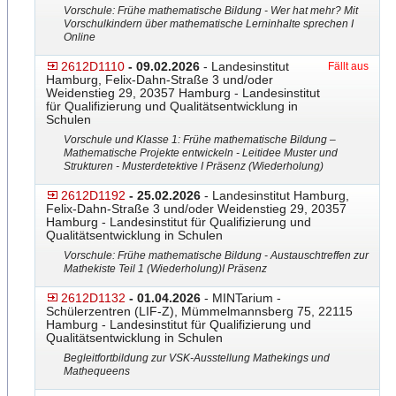
Vorschule: Frühe mathematische Bildung - Wer hat mehr? Mit
Vorschulkindern über mathematische Lerninhalte sprechen I
Online
2612D1110
- 09.02.2026
- Landesinstitut
Fällt aus
Hamburg, Felix-Dahn-Straße 3 und/oder
Weidenstieg 29, 20357 Hamburg - Landesinstitut
für Qualifizierung und Qualitätsentwicklung in
Schulen
Vorschule und Klasse 1: Frühe mathematische Bildung –
Mathematische Projekte entwickeln - Leitidee Muster und
Strukturen - Musterdetektive I Präsenz (Wiederholung)
2612D1192
- 25.02.2026
- Landesinstitut Hamburg,
Felix-Dahn-Straße 3 und/oder Weidenstieg 29, 20357
Hamburg - Landesinstitut für Qualifizierung und
Qualitätsentwicklung in Schulen
Vorschule: Frühe mathematische Bildung - Austauschtreffen zur
Mathekiste Teil 1 (Wiederholung)I Präsenz
2612D1132
- 01.04.2026
- MINTarium -
Schülerzentren (LIF-Z), Mümmelmannsberg 75, 22115
Hamburg - Landesinstitut für Qualifizierung und
Qualitätsentwicklung in Schulen
Begleitfortbildung zur VSK-Ausstellung Mathekings und
Mathequeens