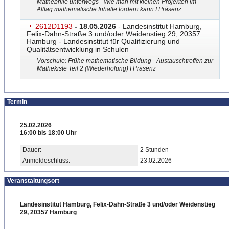
Mathebrille unterwegs - Wie man mit kleinen Projekten im
Alltag mathematische Inhalte fördern kann I Präsenz
2612D1193
- 18.05.2026
- Landesinstitut Hamburg,
Felix-Dahn-Straße 3 und/oder Weidenstieg 29, 20357
Hamburg - Landesinstitut für Qualifizierung und
Qualitätsentwicklung in Schulen
Vorschule: Frühe mathematische Bildung - Austauschtreffen zur
Mathekiste Teil 2 (Wiederholung) I Präsenz
Termin
25.02.2026
16:00 bis 18:00 Uhr
Dauer:
2 Stunden
Anmeldeschluss:
23.02.2026
Veranstaltungsort
Landesinstitut Hamburg, Felix-Dahn-Straße 3 und/oder Weidenstieg
29, 20357 Hamburg