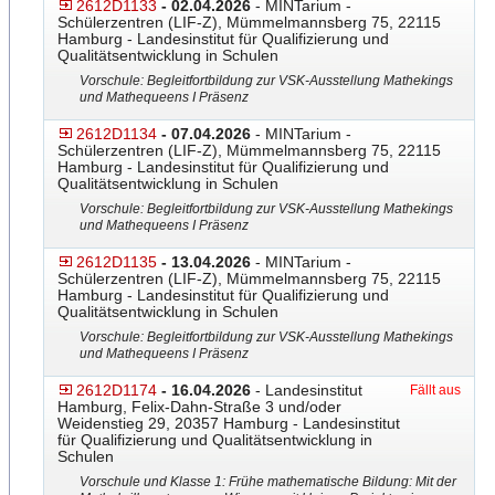
2612D1133
- 02.04.2026
- MINTarium -
Schülerzentren (LIF-Z), Mümmelmannsberg 75, 22115
Hamburg - Landesinstitut für Qualifizierung und
Qualitätsentwicklung in Schulen
Vorschule: Begleitfortbildung zur VSK-Ausstellung Mathekings
und Mathequeens I Präsenz
2612D1134
- 07.04.2026
- MINTarium -
Schülerzentren (LIF-Z), Mümmelmannsberg 75, 22115
Hamburg - Landesinstitut für Qualifizierung und
Qualitätsentwicklung in Schulen
Vorschule: Begleitfortbildung zur VSK-Ausstellung Mathekings
und Mathequeens I Präsenz
2612D1135
- 13.04.2026
- MINTarium -
Schülerzentren (LIF-Z), Mümmelmannsberg 75, 22115
Hamburg - Landesinstitut für Qualifizierung und
Qualitätsentwicklung in Schulen
Vorschule: Begleitfortbildung zur VSK-Ausstellung Mathekings
und Mathequeens I Präsenz
2612D1174
- 16.04.2026
- Landesinstitut
Fällt aus
Hamburg, Felix-Dahn-Straße 3 und/oder
Weidenstieg 29, 20357 Hamburg - Landesinstitut
für Qualifizierung und Qualitätsentwicklung in
Schulen
Vorschule und Klasse 1: Frühe mathematische Bildung: Mit der