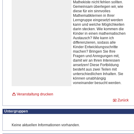
Mathekiste nicht fehlen sollten.
Gemeinsam überlegen wir, wie
diese für ein sinnvolles
Mathematiklernen in Ihrer
Lerngruppe eingesetzt werden
kann und welche Möglichkeiten
darin stecken. Wie kommen die
Kinder in einen mathematischen
Austausch? Wie kann ich
differenzieren, sodass alle
Kinder Entwicklungsschritte
machen? Bringen Sie Ihre
Fragen und Anregungen mit,
damit wir an Ihren Interessen
ansetzen! Diese Fortbildung
besteht aus zwei Teilen mit
unterschiedlichen Inhalten. Sie
können unabhängig
voneinander besucht werden.
Veranstaltung drucken
Zurück
Untergruppen
Keine aktuellen Informationen vorhanden.