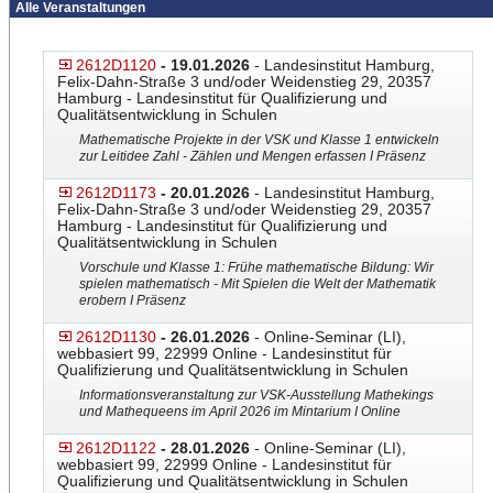
Alle Veranstaltungen
2612D1120
- 19.01.2026
- Landesinstitut Hamburg,
Felix-Dahn-Straße 3 und/oder Weidenstieg 29, 20357
Hamburg - Landesinstitut für Qualifizierung und
Qualitätsentwicklung in Schulen
Mathematische Projekte in der VSK und Klasse 1 entwickeln
zur Leitidee Zahl - Zählen und Mengen erfassen I Präsenz
2612D1173
- 20.01.2026
- Landesinstitut Hamburg,
Felix-Dahn-Straße 3 und/oder Weidenstieg 29, 20357
Hamburg - Landesinstitut für Qualifizierung und
Qualitätsentwicklung in Schulen
Vorschule und Klasse 1: Frühe mathematische Bildung: Wir
spielen mathematisch - Mit Spielen die Welt der Mathematik
erobern I Präsenz
2612D1130
- 26.01.2026
- Online-Seminar (LI),
webbasiert 99, 22999 Online - Landesinstitut für
Qualifizierung und Qualitätsentwicklung in Schulen
Informationsveranstaltung zur VSK-Ausstellung Mathekings
und Mathequeens im April 2026 im Mintarium I Online
2612D1122
- 28.01.2026
- Online-Seminar (LI),
webbasiert 99, 22999 Online - Landesinstitut für
Qualifizierung und Qualitätsentwicklung in Schulen