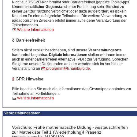
Nicht auf DSGVO-Konformität oder Barrierefreiheit geprüfte Tools/Apps
können
inhaltlicher Gegenstand
einer Fortbildung sein. Sie sind zu
keiner Zeit zur Nutzung verpflichtet oder dazu aufgefordert, es ist kein
Kriterium für eine erfolgreiche Teilnahme. Die weitere Verwendung zu
pädagogischen Zwecken erfolgt immer auf eigene Verantwortung der
Teilnehmenden.
Weitere Informationen
♿ Barrierefreiheit
Sofern nicht explizit beschrieben, sind unsere
Veranstaltungsorte
barrierefrei begehbar.
Digitale Informationen
stellen wir ihnen immer
auch in einer barrierefreien Alternative (PDF) zur Verfügung. Sprechen
Sie gerne unsere Dozierenden an oder wenden sich im Vorfeld der
Veranstaltung an
programm@li.hamburg.de
.
§
GPR Hinweise
Bitte beachten Sie auch die Informationen des Gesamtpersonalrates zur
Teilnahme an Fortbildungen.
Weitere Informationen
Veranstaltungsdaten
Vorschule: Frühe mathematische Bildung - Austauschtreffen
zur Mathekiste Teil 1 (Wiederholung)I Präsenz