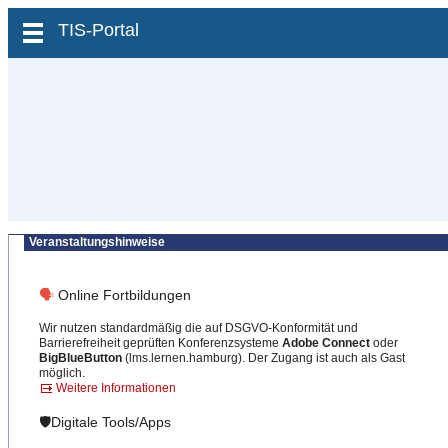
zum Inhalt wechseln
TIS-Portal
Veranstaltungshinweise
🗣
Online Fortbildungen
Wir nutzen standardmäßig die auf DSGVO-Konformität und
Barrierefreiheit geprüften Konferenzsysteme
Adobe Connect
oder
BigBlueButton
(lms.lernen.hamburg). Der Zugang ist auch als Gast
möglich.
Weitere Informationen
🛡️Digitale Tools/Apps