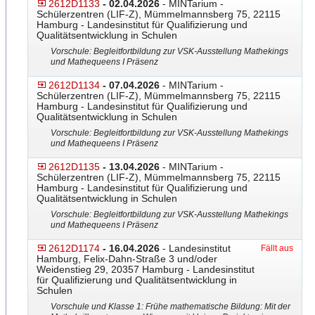
2612D1133
- 02.04.2026
- MINTarium -
Schülerzentren (LIF-Z), Mümmelmannsberg 75, 22115
Hamburg - Landesinstitut für Qualifizierung und
Qualitätsentwicklung in Schulen
Vorschule: Begleitfortbildung zur VSK-Ausstellung Mathekings
und Mathequeens I Präsenz
2612D1134
- 07.04.2026
- MINTarium -
Schülerzentren (LIF-Z), Mümmelmannsberg 75, 22115
Hamburg - Landesinstitut für Qualifizierung und
Qualitätsentwicklung in Schulen
Vorschule: Begleitfortbildung zur VSK-Ausstellung Mathekings
und Mathequeens I Präsenz
2612D1135
- 13.04.2026
- MINTarium -
Schülerzentren (LIF-Z), Mümmelmannsberg 75, 22115
Hamburg - Landesinstitut für Qualifizierung und
Qualitätsentwicklung in Schulen
Vorschule: Begleitfortbildung zur VSK-Ausstellung Mathekings
und Mathequeens I Präsenz
2612D1174
- 16.04.2026
- Landesinstitut
Fällt aus
Hamburg, Felix-Dahn-Straße 3 und/oder
Weidenstieg 29, 20357 Hamburg - Landesinstitut
für Qualifizierung und Qualitätsentwicklung in
Schulen
Vorschule und Klasse 1: Frühe mathematische Bildung: Mit der