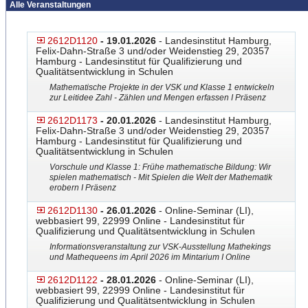
Alle Veranstaltungen
2612D1120
- 19.01.2026
- Landesinstitut Hamburg,
Felix-Dahn-Straße 3 und/oder Weidenstieg 29, 20357
Hamburg - Landesinstitut für Qualifizierung und
Qualitätsentwicklung in Schulen
Mathematische Projekte in der VSK und Klasse 1 entwickeln
zur Leitidee Zahl - Zählen und Mengen erfassen I Präsenz
2612D1173
- 20.01.2026
- Landesinstitut Hamburg,
Felix-Dahn-Straße 3 und/oder Weidenstieg 29, 20357
Hamburg - Landesinstitut für Qualifizierung und
Qualitätsentwicklung in Schulen
Vorschule und Klasse 1: Frühe mathematische Bildung: Wir
spielen mathematisch - Mit Spielen die Welt der Mathematik
erobern I Präsenz
2612D1130
- 26.01.2026
- Online-Seminar (LI),
webbasiert 99, 22999 Online - Landesinstitut für
Qualifizierung und Qualitätsentwicklung in Schulen
Informationsveranstaltung zur VSK-Ausstellung Mathekings
und Mathequeens im April 2026 im Mintarium I Online
2612D1122
- 28.01.2026
- Online-Seminar (LI),
webbasiert 99, 22999 Online - Landesinstitut für
Qualifizierung und Qualitätsentwicklung in Schulen