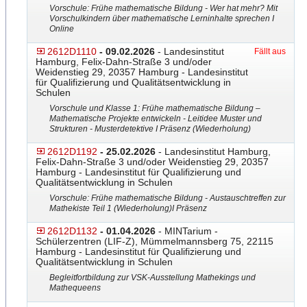
Vorschule: Frühe mathematische Bildung - Wer hat mehr? Mit
Vorschulkindern über mathematische Lerninhalte sprechen I
Online
2612D1110
- 09.02.2026
- Landesinstitut
Fällt aus
Hamburg, Felix-Dahn-Straße 3 und/oder
Weidenstieg 29, 20357 Hamburg - Landesinstitut
für Qualifizierung und Qualitätsentwicklung in
Schulen
Vorschule und Klasse 1: Frühe mathematische Bildung –
Mathematische Projekte entwickeln - Leitidee Muster und
Strukturen - Musterdetektive I Präsenz (Wiederholung)
2612D1192
- 25.02.2026
- Landesinstitut Hamburg,
Felix-Dahn-Straße 3 und/oder Weidenstieg 29, 20357
Hamburg - Landesinstitut für Qualifizierung und
Qualitätsentwicklung in Schulen
Vorschule: Frühe mathematische Bildung - Austauschtreffen zur
Mathekiste Teil 1 (Wiederholung)I Präsenz
2612D1132
- 01.04.2026
- MINTarium -
Schülerzentren (LIF-Z), Mümmelmannsberg 75, 22115
Hamburg - Landesinstitut für Qualifizierung und
Qualitätsentwicklung in Schulen
Begleitfortbildung zur VSK-Ausstellung Mathekings und
Mathequeens