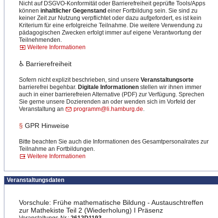
Nicht auf DSGVO-Konformität oder Barrierefreiheit geprüfte Tools/Apps
können
inhaltlicher Gegenstand
einer Fortbildung sein. Sie sind zu
keiner Zeit zur Nutzung verpflichtet oder dazu aufgefordert, es ist kein
Kriterium für eine erfolgreiche Teilnahme. Die weitere Verwendung zu
pädagogischen Zwecken erfolgt immer auf eigene Verantwortung der
Teilnehmenden.
Weitere Informationen
♿ Barrierefreiheit
Sofern nicht explizit beschrieben, sind unsere
Veranstaltungsorte
barrierefrei begehbar.
Digitale Informationen
stellen wir ihnen immer
auch in einer barrierefreien Alternative (PDF) zur Verfügung. Sprechen
Sie gerne unsere Dozierenden an oder wenden sich im Vorfeld der
Veranstaltung an
programm@li.hamburg.de
.
§
GPR Hinweise
Bitte beachten Sie auch die Informationen des Gesamtpersonalrates zur
Teilnahme an Fortbildungen.
Weitere Informationen
Veranstaltungsdaten
Vorschule: Frühe mathematische Bildung - Austauschtreffen
zur Mathekiste Teil 2 (Wiederholung) I Präsenz