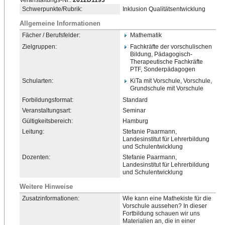
Veranstaltungs-Nr.:
2612D1193
Schwerpunkte/Rubrik:
Inklusion Qualitätsentwicklung
Allgemeine Informationen
Fächer / Berufsfelder:
Mathematik
Zielgruppen:
Fachkräfte der vorschulischen
Bildung, Pädagogisch-
Therapeutische
​ Fachkräfte
PTF, Sonderpädagogen
Schularten:
KiTa mit Vorschule, Vorschule,
Grundschule mit Vorschule
Forbildungsformat:
Standard
Veranstaltungsart:
Seminar
Gültigkeitsbereich:
Hamburg
Leitung:
Stefanie Paarmann,
Landesinstitut für Lehrerbildung
und Schulentwicklung
Dozenten:
Stefanie Paarmann,
Landesinstitut für Lehrerbildung
und Schulentwicklung
Weitere Hinweise
Zusatzinformationen:
Wie kann eine Mathekiste für die
Vorschule aussehen? In dieser
Fortbildung schauen wir uns
Materialien an, die in einer