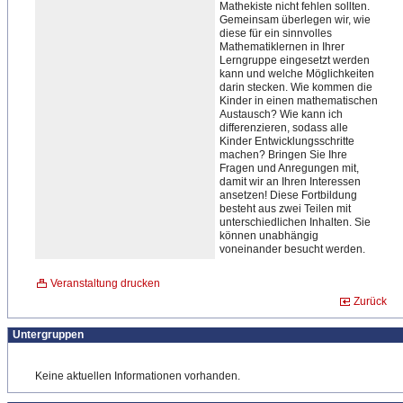
Mathekiste nicht fehlen sollten.
Gemeinsam überlegen wir, wie
diese für ein sinnvolles
Mathematiklernen in Ihrer
Lerngruppe eingesetzt werden
kann und welche Möglichkeiten
darin stecken. Wie kommen die
Kinder in einen mathematischen
Austausch? Wie kann ich
differenzieren, sodass alle
Kinder Entwicklungsschritte
machen? Bringen Sie Ihre
Fragen und Anregungen mit,
damit wir an Ihren Interessen
ansetzen! Diese Fortbildung
besteht aus zwei Teilen mit
unterschiedlichen Inhalten. Sie
können unabhängig
voneinander besucht werden.
Veranstaltung drucken
Zurück
Untergruppen
Keine aktuellen Informationen vorhanden.