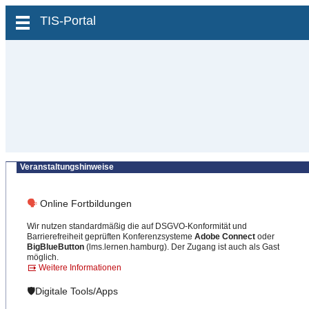
zum Inhalt wechseln
TIS-Portal
Veranstaltungshinweise
🗣
Online Fortbildungen
Wir nutzen standardmäßig die auf DSGVO-Konformität und
Barrierefreiheit geprüften Konferenzsysteme
Adobe Connect
oder
BigBlueButton
(lms.lernen.hamburg). Der Zugang ist auch als Gast
möglich.
Weitere Informationen
🛡️Digitale Tools/Apps