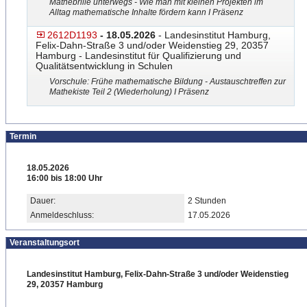
Mathebrille unterwegs - Wie man mit kleinen Projekten im
Alltag mathematische Inhalte fördern kann I Präsenz
2612D1193
- 18.05.2026
- Landesinstitut Hamburg,
Felix-Dahn-Straße 3 und/oder Weidenstieg 29, 20357
Hamburg - Landesinstitut für Qualifizierung und
Qualitätsentwicklung in Schulen
Vorschule: Frühe mathematische Bildung - Austauschtreffen zur
Mathekiste Teil 2 (Wiederholung) I Präsenz
Termin
18.05.2026
16:00 bis 18:00 Uhr
Dauer:
2 Stunden
Anmeldeschluss:
17.05.2026
Veranstaltungsort
Landesinstitut Hamburg, Felix-Dahn-Straße 3 und/oder Weidenstieg
29, 20357 Hamburg