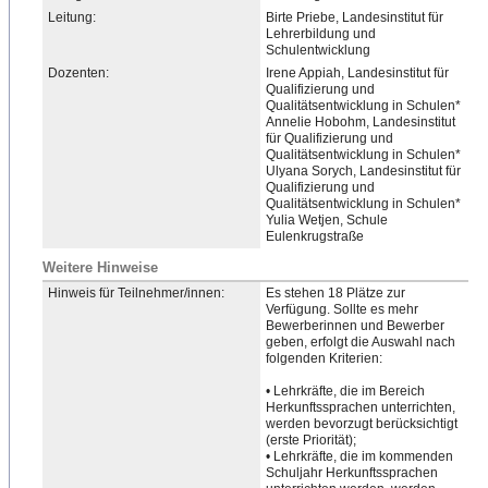
Leitung:
Birte Priebe, Landesinstitut für
Lehrerbildung und
Schulentwicklung
Dozenten:
Irene Appiah, Landesinstitut für
Qualifizierung und
Qualitätsentwicklung in Schulen*
Annelie Hobohm, Landesinstitut
für Qualifizierung und
Qualitätsentwicklung in Schulen*
Ulyana Sorych, Landesinstitut für
Qualifizierung und
Qualitätsentwicklung in Schulen*
Yulia Wetjen, Schule
Eulenkrugstraße
Weitere Hinweise
Hinweis für Teilnehmer/innen:
Es stehen 18 Plätze zur
Verfügung. Sollte es mehr
Bewerberinnen und Bewerber
geben, erfolgt die Auswahl nach
folgenden Kriterien:
• Lehrkräfte, die im Bereich
Herkunftssprachen unterrichten,
werden bevorzugt berücksichtigt
(erste Priorität);
• Lehrkräfte, die im kommenden
Schuljahr Herkunftssprachen