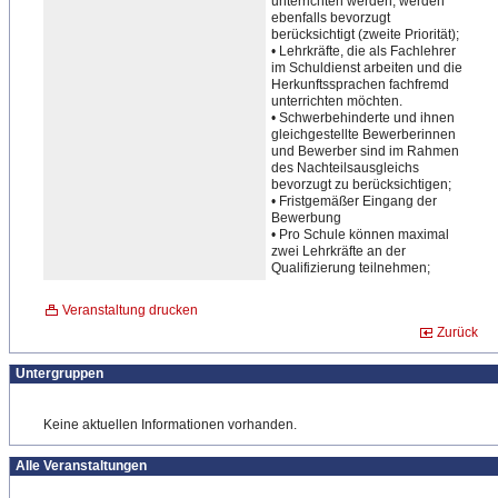
unterrichten werden, werden
ebenfalls bevorzugt
berücksichtigt (zweite Priorität);
• Lehrkräfte, die als Fachlehrer
im Schuldienst arbeiten und die
Herkunftssprachen fachfremd
unterrichten möchten.
• Schwerbehinderte und ihnen
gleichgestellte Bewerberinnen
und Bewerber sind im Rahmen
des Nachteilsausgleichs
bevorzugt zu berücksichtigen;
• Fristge
​mäßer Eingang der
Bewerbung
• Pro Schule können maximal
zwei Lehrkräfte an der
Qualifizierung teilnehmen;
Veranstaltung drucken
Zurück
Untergruppen
Keine aktuellen Informationen vorhanden.
Alle Veranstaltungen