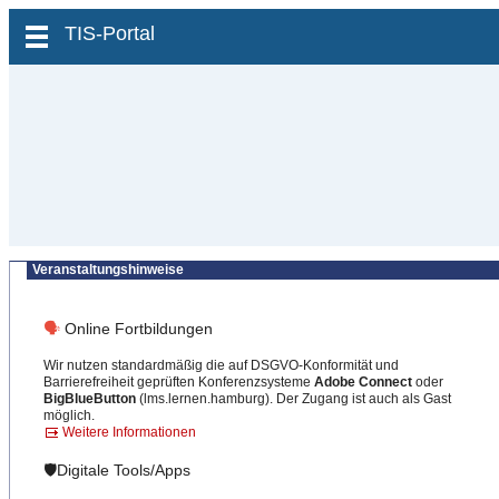
zum Inhalt wechseln
TIS-Portal
Veranstaltungshinweise
🗣
Online Fortbildungen
Wir nutzen standardmäßig die auf DSGVO-Konformität und
Barrierefreiheit geprüften Konferenzsysteme
Adobe Connect
oder
BigBlueButton
(lms.lernen.hamburg). Der Zugang ist auch als Gast
möglich.
Weitere Informationen
🛡️Digitale Tools/Apps