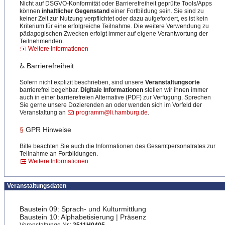
Nicht auf DSGVO-Konformität oder Barrierefreiheit geprüfte Tools/Apps
können
inhaltlicher Gegenstand
einer Fortbildung sein. Sie sind zu
keiner Zeit zur Nutzung verpflichtet oder dazu aufgefordert, es ist kein
Kriterium für eine erfolgreiche Teilnahme. Die weitere Verwendung zu
pädagogischen Zwecken erfolgt immer auf eigene Verantwortung der
Teilnehmenden.
Weitere Informationen
♿ Barrierefreiheit
Sofern nicht explizit beschrieben, sind unsere
Veranstaltungsorte
barrierefrei begehbar.
Digitale Informationen
stellen wir ihnen immer
auch in einer barrierefreien Alternative (PDF) zur Verfügung. Sprechen
Sie gerne unsere Dozierenden an oder wenden sich im Vorfeld der
Veranstaltung an
programm@li.hamburg.de
.
§
GPR Hinweise
Bitte beachten Sie auch die Informationen des Gesamtpersonalrates zur
Teilnahme an Fortbildungen.
Weitere Informationen
Veranstaltungsdaten
Baustein 09: Sprach- und Kulturmittlung
Baustein 10: Alphabetisierung | Präsenz