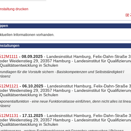
nstaltung drucken
uppen
ktuellen Informationen vorhanden.
anstaltungen
512M1111
- 08.09.2025
- Landesinstitut Hamburg, Felix-Dahn-Straße 3
oder Weidenstieg 29, 20357 Hamburg - Landesinstitut für Qualifizierun
Qualitätsentwicklung in Schulen
rundlagen für die Vorstufe sichern - Basiskompetenzen und Selbstständigkeit I
räsenz
512M1121
- 06.10.2025
- Landesinstitut Hamburg, Felix-Dahn-Straße 
oder Weidenstieg 29, 20357 Hamburg - Landesinstitut für Qualifizierun
Qualitätsentwicklung in Schulen
xponentialfunktion - eine neue Funktionsklasse einführen, denn nicht alles ist linear
räsenz
512M1131
- 17.11.2025
- Landesinstitut Hamburg, Felix-Dahn-Straße 3
oder Weidenstieg 29, 20357 Hamburg - Landesinstitut für Qualifizierun
Qualitätsentwicklung in Schulen