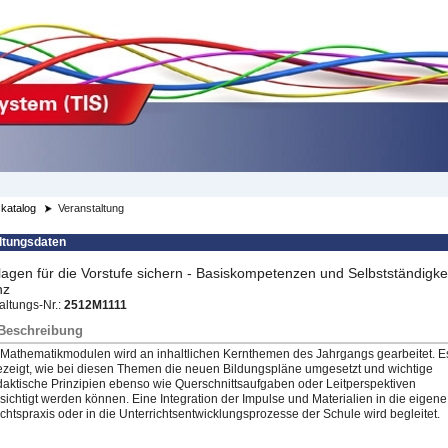
katalog
Veranstaltung
ltungsdaten
agen für die Vorstufe sichern - Basiskompetenzen und Selbstständigkei
nz
altungs-Nr.:
2512M1111
/Beschreibung
 Mathematikmodulen wird an inhaltlichen Kernthemen des Jahrgangs gearbeitet. E
ezeigt, wie bei diesen Themen die neuen Bildungspläne umgesetzt und wichtige
daktische Prinzipien ebenso wie Querschnittsaufgaben oder Leitperspektiven
sichtigt werden können. Eine Integration der Impulse und Materialien in die eigene
ichtspraxis oder in die Unterrichtsentwicklungspro
​zesse der Schule wird begleitet.