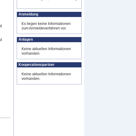
Anmeldung
Es liegen keine Informationen
t
zum Anmeldeverfahren vor.
Anlagen
st
Keine aktuellen Informationen
vorhanden.
Kooperationspartner
Keine aktuellen Informationen
vorhanden.