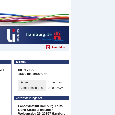
Anmelden
Termin
t I
08.09.2025
16:00 bis 19:00 Uhr
Dauer:
3 Stunden
Anmeldeschluss:
08.09.2025
s
Veranstaltungsort
Landesinstitut Hamburg, Felix-
Dahn-Straße 3 und/oder
Weidenstieg 29, 20357 Hamburg