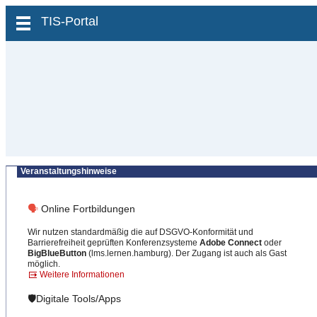
zum Inhalt wechseln
TIS-Portal
Veranstaltungshinweise
🗣
Online Fortbildungen
Wir nutzen standardmäßig die auf DSGVO-Konformität und
Barrierefreiheit geprüften Konferenzsysteme
Adobe Connect
oder
BigBlueButton
(lms.lernen.hamburg). Der Zugang ist auch als Gast
möglich.
Weitere Informationen
🛡️Digitale Tools/Apps