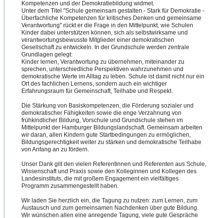
Kompetenzen und der Demokratiebildung widmet.
Unter dem Titel "Schule gemeinsam gestalten - Stark für Demokratie -
Überfachliche Kompetenzen für kritisches Denken und gemeinsame
Verantwortung" rückt er die Frage in den Mittelpunkt, wie Schulen
Kinder dabei unterstützen können, sich als selbstwirksame und
verantwortungsbewusste Mitglieder einer demokratischen
Gesellschaft zu entwickeln. In der Grundschule werden zentrale
Grundlagen gelegt:
Kinder lernen, Verantwortung zu übernehmen, miteinander zu
sprechen, unterschiedliche Perspektiven wahrzunehmen und
demokratische Werte im Alltag zu leben. Schule ist damit nicht nur ein
Ort des fachlichen Lernens, sondern auch ein wichtiger
Erfahrungsraum für Gemeinschaft, Teilhabe und Respekt.
Die Stärkung von Basiskompetenzen, die Förderung sozialer und
demokratischer Fähigkeiten sowie die enge Verzahnung von
frühkindlicher Bildung, Vorschule und Grundschule stehen im
Mittelpunkt der Hamburger Bildungslandschaft. Gemeinsam arbeiten
wir daran, allen Kindern gute Startbedingungen zu ermöglichen,
Bildungsgerechtigkeit weiter zu stärken und demokratische Teilhabe
von Anfang an zu fördern.
Unser Dank gilt den vielen Referentinnen und Referenten aus Schule,
Wissenschaft und Praxis sowie den Kolleginnen und Kollegen des
Landesinstituts, die mit großem Engagement ein vielfältiges
Programm zusammengestellt haben.
Wir laden Sie herzlich ein, die Tagung zu nutzen: zum Lernen, zum
Austausch und zum gemeinsamen Nachdenken über gute Bildung.
Wir wünschen allen eine anregende Tagung, viele gute Gespräche