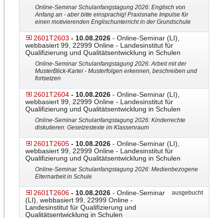
Online-Seminar Schulanfangstagung 2026: Englisch von
Anfang an - aber bitte einsprachig! Praxisnahe Impulse für
einen motivierenden Englischunterricht in der Grundschule
2601T2603
- 10.08.2026
- Online-Seminar (LI),
webbasiert 99, 22999 Online - Landesinstitut für
Qualifizierung und Qualitätsentwicklung in Schulen
Online-Seminar Schulanfangstagung 2026: Arbeit mit der
MusterBlick-Kartei - Musterfolgen erkennen, beschreiben und
fortsetzen
2601T2604
- 10.08.2026
- Online-Seminar (LI),
webbasiert 99, 22999 Online - Landesinstitut für
Qualifizierung und Qualitätsentwicklung in Schulen
Online-Seminar Schulanfangstagung 2026: Kinderrechte
diskutieren: Gesetzestexte im Klassenraum
2601T2605
- 10.08.2026
- Online-Seminar (LI),
webbasiert 99, 22999 Online - Landesinstitut für
Qualifizierung und Qualitätsentwicklung in Schulen
Online-Seminar Schulanfangstagung 2026: Medienbezogene
Elternarbeit in Schule
2601T2606
- 10.08.2026
- Online-Seminar
ausgebucht
(LI), webbasiert 99, 22999 Online -
Landesinstitut für Qualifizierung und
Qualitätsentwicklung in Schulen