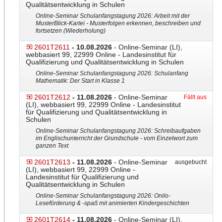
Qualitätsentwicklung in Schulen
Online-Seminar Schulanfangstagung 2026: Arbeit mit der
MusterBlick-Kartei - Musterfolgen erkennen, beschreiben und
fortsetzen (Wiederholung)
2601T2611
- 10.08.2026
- Online-Seminar (LI),
webbasiert 99, 22999 Online - Landesinstitut für
Qualifizierung und Qualitätsentwicklung in Schulen
Online-Seminar Schulanfangstagung 2026: Schulanfang
Mathematik: Der Start in Klasse 1
2601T2612
- 11.08.2026
- Online-Seminar
Fällt aus
(LI), webbasiert 99, 22999 Online - Landesinstitut
für Qualifizierung und Qualitätsentwicklung in
Schulen
Online-Seminar Schulanfangstagung 2026: Schreibaufgaben
im Englischunterricht der Grundschule - vom Einzelwort zum
ganzen Text
2601T2613
- 11.08.2026
- Online-Seminar
ausgebucht
(LI), webbasiert 99, 22999 Online -
Landesinstitut für Qualifizierung und
Qualitätsentwicklung in Schulen
Online-Seminar Schulanfangstagung 2026: Onilo-
Leseförderung & -spaß mit animierten Kindergeschichten
2601T2614
- 11.08.2026
- Online-Seminar (LI),