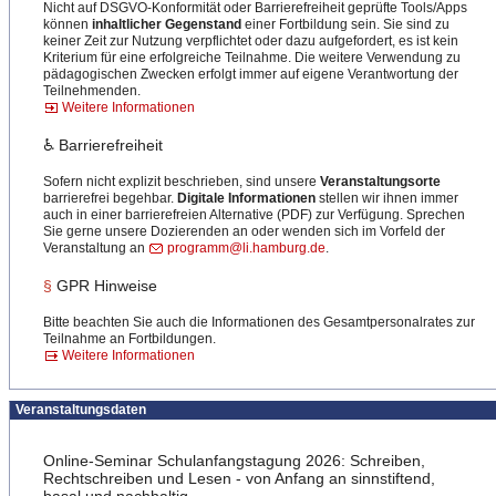
Nicht auf DSGVO-Konformität oder Barrierefreiheit geprüfte Tools/Apps
können
inhaltlicher Gegenstand
einer Fortbildung sein. Sie sind zu
keiner Zeit zur Nutzung verpflichtet oder dazu aufgefordert, es ist kein
Kriterium für eine erfolgreiche Teilnahme. Die weitere Verwendung zu
pädagogischen Zwecken erfolgt immer auf eigene Verantwortung der
Teilnehmenden.
Weitere Informationen
♿ Barrierefreiheit
Sofern nicht explizit beschrieben, sind unsere
Veranstaltungsorte
barrierefrei begehbar.
Digitale Informationen
stellen wir ihnen immer
auch in einer barrierefreien Alternative (PDF) zur Verfügung. Sprechen
Sie gerne unsere Dozierenden an oder wenden sich im Vorfeld der
Veranstaltung an
programm@li.hamburg.de
.
§
GPR Hinweise
Bitte beachten Sie auch die Informationen des Gesamtpersonalrates zur
Teilnahme an Fortbildungen.
Weitere Informationen
Veranstaltungsdaten
Online-Seminar Schulanfangstagung 2026: Schreiben,
Rechtschreiben und Lesen - von Anfang an sinnstiftend,