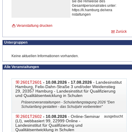
sie die Hinweise des
Gesamtpersonalrates unter:
https://li.hamburg.de/vera
nstaltungen
Veranstaltung drucken
Zurück
Untergruppen
Keine aktuellen Informationen vorhanden.
Alle Veranstaltungen
2601T2601
- 10.08.2026 - 17.08.2026
- Landesinstitut
Hamburg, Felix-Dahn-Straße 3 und/oder Weidenstieg
29, 20357 Hamburg - Landesinstitut für Qualifizierung
und Qualitätsentwicklung in Schulen
Präsenzveranstaltungen - Schulanfangstagung 2026 "Den
Schulanfang gestalten - das Schuljahr vorbereiten"
2601T2602
- 10.08.2026
- Online-Seminar
ausgebucht
(LI), webbasiert 99, 22999 Online -
Landesinstitut für Qualifizierung und
Qualitätsentwicklung in Schulen