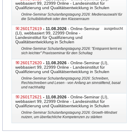
webbasiert 99, 22999 Online - Landesinstitut für
Qualifizierung und Qualitätsentwicklung in Schulen
Online-Seminar Schulanfangstagung 2026: Medienauswahl für
die Schulbibliothek oder den Klassenraum
2601T2619
- 11.08.2026
- Online-Seminar
ausgebucht
(LI), webbasiert 99, 22999 Online -
Landesinstitut für Qualifizierung und
Qualitätsentwicklung in Schulen
Online-Seminar Schulanfangstagung 2026: "Entspannt lernt es
sich leichter" Praxisseminar für den Schultag
2601T2620
- 11.08.2026
- Online-Seminar (LI),
webbasiert 99, 22999 Online - Landesinstitut für
Qualifizierung und Qualitätsentwicklung in Schulen
Online-Seminar Schulanfangstagung 2026: Schreiben,
Rechtschreiben und Lesen - von Anfang an sinnstiftend, basal
und nachhaltig
2601T2621
- 11.08.2026
- Online-Seminar (LI),
webbasiert 99, 22999 Online - Landesinstitut für
Qualifizierung und Qualitätsentwicklung in Schulen
Online-Seminar Schulanfangstagung 2026: Growth-Mindset
nutzen, um überfachliche Kompetenzen zu stärken