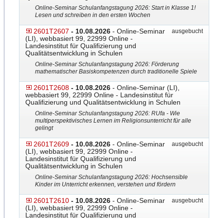
Online-Seminar Schulanfangstagung 2026: Start in Klasse 1!
Lesen und schreiben in den ersten Wochen
2601T2607
- 10.08.2026
- Online-Seminar
ausgebucht
(LI), webbasiert 99, 22999 Online -
Landesinstitut für Qualifizierung und
Qualitätsentwicklung in Schulen
Online-Seminar Schulanfangstagung 2026: Förderung
mathematischer Basiskompetenzen durch traditionelle Spiele
2601T2608
- 10.08.2026
- Online-Seminar (LI),
webbasiert 99, 22999 Online - Landesinstitut für
Qualifizierung und Qualitätsentwicklung in Schulen
Online-Seminar Schulanfangstagung 2026: RUfa - Wie
multiperspektivisches Lernen im Religionsunterricht für alle
gelingt
2601T2609
- 10.08.2026
- Online-Seminar
ausgebucht
(LI), webbasiert 99, 22999 Online -
Landesinstitut für Qualifizierung und
Qualitätsentwicklung in Schulen
Online-Seminar Schulanfangstagung 2026: Hochsensible
Kinder im Unterricht erkennen, verstehen und fördern
2601T2610
- 10.08.2026
- Online-Seminar
ausgebucht
(LI), webbasiert 99, 22999 Online -
Landesinstitut für Qualifizierung und