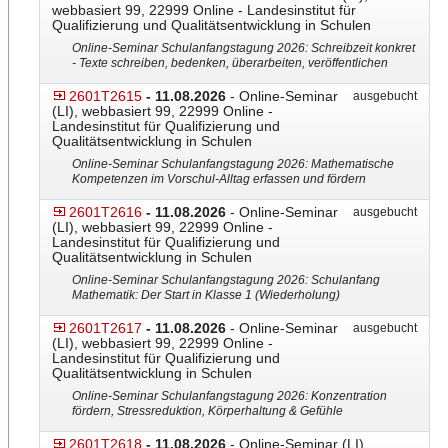
webbasiert 99, 22999 Online - Landesinstitut für
Qualifizierung und Qualitätsentwicklung in Schulen
Online-Seminar Schulanfangstagung 2026: Schreibzeit konkret
- Texte schreiben, bedenken, überarbeiten, veröffentlichen
2601T2615
- 11.08.2026
- Online-Seminar
ausgebucht
(LI), webbasiert 99, 22999 Online -
Landesinstitut für Qualifizierung und
Qualitätsentwicklung in Schulen
Online-Seminar Schulanfangstagung 2026: Mathematische
Kompetenzen im Vorschul-Alltag erfassen und fördern
2601T2616
- 11.08.2026
- Online-Seminar
ausgebucht
(LI), webbasiert 99, 22999 Online -
Landesinstitut für Qualifizierung und
Qualitätsentwicklung in Schulen
Online-Seminar Schulanfangstagung 2026: Schulanfang
Mathematik: Der Start in Klasse 1 (Wiederholung)
2601T2617
- 11.08.2026
- Online-Seminar
ausgebucht
(LI), webbasiert 99, 22999 Online -
Landesinstitut für Qualifizierung und
Qualitätsentwicklung in Schulen
Online-Seminar Schulanfangstagung 2026: Konzentration
fördern, Stressreduktion, Körperhaltung & Gefühle
2601T2618
- 11.08.2026
- Online-Seminar (LI),