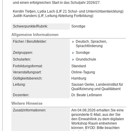
und einen erfolgreichen Start in das Schuljahr 2026/27.
Kerstin Tietjen, Lydia Lach (LIF 21 Schul- und Unterrichtsentwicklung)
Ju
​dith Kanders (LIF, Leitung Abteilung Fortbildung)
Schwerpunkte/Rubrik:
Sonstige
Allgemeine Informationen
Fächer / Berufsfelder:
Deutsch, Sprachen,
Sprachförderung
Zielgruppen:
Sonstige
Schularten:
Grundschule
Forbildungsformat:
Standard
Veranstaltungsart:
Online-Tagung
Gültigkeitsbereich:
Hamburg
Leitung:
Sausan Gerke, Landesinstitut für
Qualifizierung und Qualitätsent
Dozenten:
Dr. Beate Leßmann
Weitere Hinweise
Zusatzinformationen:
Am 04.08.2026 erhalten Sie eine
gesonderte E-Mail, aus der Sie
den Einwahllink zu dem digitalen
Workshop Raum entnehmen
können. BYOD: Bitte beachten