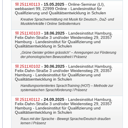
2511X0113
- 15.05.2025
- Online-Seminar (LI),
webbasiert 99, 22999 Online - Landesinstitut für
Qualifizierung und Qualitätsentwicklung in Schulen
Kreative Sprachvermittlung mit Musik für Deutsch-, DaZ- und
Musiklehrkräfte I Online Selbstlernkurs
2511X0103
- 18.06.2025
- Landesinstitut Hamburg,
Felix-Dahn-Straße 3 und/oder Weidenstieg 29, 20357
Hamburg - Landesinstitut für Qualifizierung und
Qualitätsentwicklung in Schulen
„Grüne Geister grölen grässlich“ – Anregungen zur Förderung
der phonologischen Bewusstheit I Präsenz
2511X0102
- 30.06.2025
- Landesinstitut Hamburg,
Felix-Dahn-Straße 3 und/oder Weidenstieg 29, 20357
Hamburg - Landesinstitut für Qualifizierung und
Qualitätsentwicklung in Schulen
Handlungsorientiertes SprachTraining (HOT) – Methode zur
systematischen Sprachförderung I Präsenz
2511X0112
- 24.09.2025
- Landesinstitut Hamburg,
Felix-Dahn-Straße 3 und/oder Weidenstieg 29, 20357
Hamburg - Landesinstitut für Qualifizierung und
Qualitätsentwicklung in Schulen
Raus mit der Sprache - Bewegt Sprache/Deutsch draußen
lernen I Präsenz