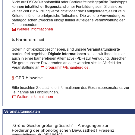
Nicht auf DSGVO-Konformität oder Barrierefreiheit geprüfte Tools/Apps
können
inhaltlicher Gegenstand
einer Fortbildung sein. Sie sind zu
keiner Zeit zur Nutzung verpflichtet oder dazu aufgefordert, es ist kein
Kriterium für eine erfolgreiche Teilnahme. Die weitere Verwendung zu
pädagogischen Zwecken erfolgt immer auf eigene Verantwortung der
Teilnehmenden.
Weitere Informationen
♿ Barrierefreiheit
Sofern nicht explizit beschrieben, sind unsere
Veranstaltungsorte
barrierefrei begehbar.
Digitale Informationen
stellen wir ihnen immer
auch in einer barrierefreien Alternative (PDF) zur Verfügung. Sprechen
Sie gerne unsere Dozierenden an oder wenden sich im Vorfeld der
Veranstaltung an
programm@li.hamburg.de
.
§
GPR Hinweise
Bitte beachten Sie auch die Informationen des Gesamtpersonalrates zur
Teilnahme an Fortbildungen.
Weitere Informationen
Veranstaltungsdaten
„Grüne Geister grölen grässlich“ – Anregungen zur
Förderung der phonologischen Bewusstheit I Präsenz