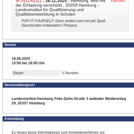
2511X0111
- 26.11.2025
- Hamburg, wird mit
Fällt aus
der Einladung verschickt , 20259 Hamburg -
Landesinstitut für Qualifizierung und
Qualitätsentwicklung in Schulen
POP-IT-YOURSELF: Ganz anders und mit viel Spaß
Geschichten entwickeln! I Präsenz
Termin
18.06.2025
15:00 bis 18:00 Uhr
Dauer:
3 Stunden
Veranstaltungsort
Landesinstitut Hamburg, Felix-Dahn-Straße 3 und/oder Weidenstieg
29, 20357 Hamburg
Anmeldung
Es liegen keine Informationen zum Anmeldeverfahren vor.