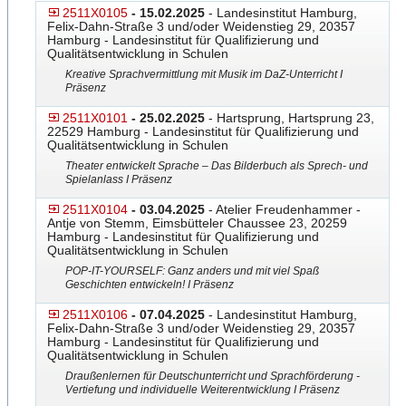
2511X0105
- 15.02.2025
- Landesinstitut Hamburg,
Felix-Dahn-Straße 3 und/oder Weidenstieg 29, 20357
Hamburg - Landesinstitut für Qualifizierung und
Qualitätsentwicklung in Schulen
Kreative Sprachvermittlung mit Musik im DaZ-Unterricht I
Präsenz
2511X0101
- 25.02.2025
- Hartsprung, Hartsprung 23,
22529 Hamburg - Landesinstitut für Qualifizierung und
Qualitätsentwicklung in Schulen
Theater entwickelt Sprache – Das Bilderbuch als Sprech- und
Spielanlass I Präsenz
2511X0104
- 03.04.2025
- Atelier Freudenhammer -
Antje von Stemm, Eimsbütteler Chaussee 23, 20259
Hamburg - Landesinstitut für Qualifizierung und
Qualitätsentwicklung in Schulen
POP-IT-YOURSELF: Ganz anders und mit viel Spaß
Geschichten entwickeln! I Präsenz
2511X0106
- 07.04.2025
- Landesinstitut Hamburg,
Felix-Dahn-Straße 3 und/oder Weidenstieg 29, 20357
Hamburg - Landesinstitut für Qualifizierung und
Qualitätsentwicklung in Schulen
Draußenlernen für Deutschunterricht und Sprachförderung -
Vertiefung und individuelle Weiterentwicklung I Präsenz