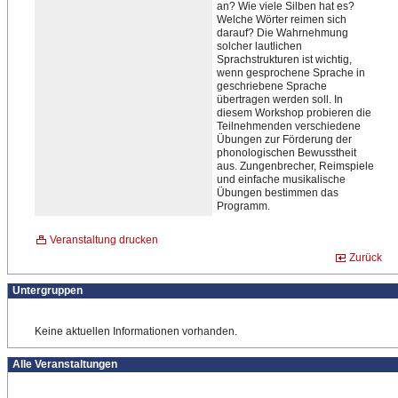
an? Wie viele Silben hat es?
Welche Wörter reimen sich
darauf? Die Wahrnehmung
solcher lautlichen
Sprachstrukturen ist wichtig,
wenn gesprochene Sprache in
geschriebene Sprache
übertragen werden soll. In
diesem Workshop probieren die
Teilnehmenden verschiedene
Übungen zur Förderung der
phonologischen Bewusstheit
aus. Zungenbrecher, Reimspiele
und einfache musikalische
Übungen bestimmen das
Programm.
Veranstaltung drucken
Zurück
Untergruppen
Keine aktuellen Informationen vorhanden.
Alle Veranstaltungen