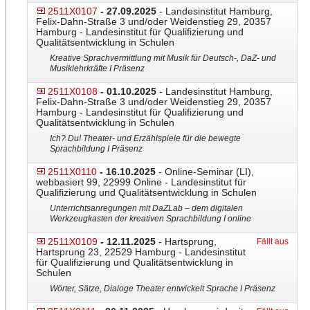
2511X0107
- 27.09.2025
- Landesinstitut Hamburg,
Felix-Dahn-Straße 3 und/oder Weidenstieg 29, 20357
Hamburg - Landesinstitut für Qualifizierung und
Qualitätsentwicklung in Schulen
Kreative Sprachvermittlung mit Musik für Deutsch-, DaZ- und
Musiklehrkräfte I Präsenz
2511X0108
- 01.10.2025
- Landesinstitut Hamburg,
Felix-Dahn-Straße 3 und/oder Weidenstieg 29, 20357
Hamburg - Landesinstitut für Qualifizierung und
Qualitätsentwicklung in Schulen
Ich? Du! Theater- und Erzählspiele für die bewegte
Sprachbildung I Präsenz
2511X0110
- 16.10.2025
- Online-Seminar (LI),
webbasiert 99, 22999 Online - Landesinstitut für
Qualifizierung und Qualitätsentwicklung in Schulen
Unterrichtsanregungen mit DaZLab – dem digitalen
Werkzeugkasten der kreativen Sprachbildung I online
2511X0109
- 12.11.2025
- Hartsprung,
Fällt aus
Hartsprung 23, 22529 Hamburg - Landesinstitut
für Qualifizierung und Qualitätsentwicklung in
Schulen
Wörter, Sätze, Dialoge Theater entwickelt Sprache I Präsenz