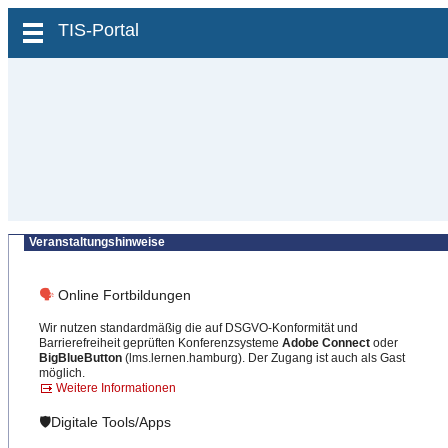
zum Inhalt wechseln
TIS-Portal
Veranstaltungshinweise
🗣
Online Fortbildungen
Wir nutzen standardmäßig die auf DSGVO-Konformität und
Barrierefreiheit geprüften Konferenzsysteme
Adobe Connect
oder
BigBlueButton
(lms.lernen.hamburg). Der Zugang ist auch als Gast
möglich.
Weitere Informationen
🛡️Digitale Tools/Apps