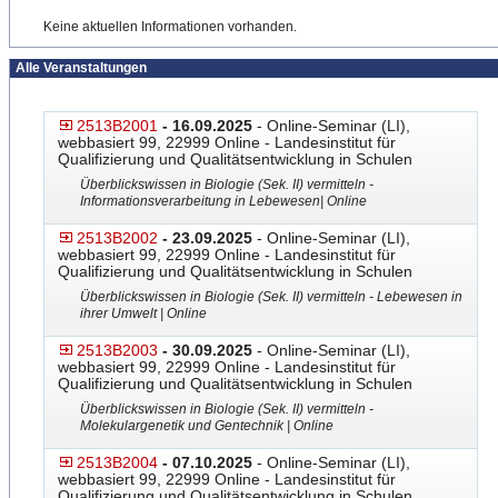
Keine aktuellen Informationen vorhanden.
Alle Veranstaltungen
2513B2001
- 16.09.2025
- Online-Seminar (LI),
webbasiert 99, 22999 Online - Landesinstitut für
Qualifizierung und Qualitätsentwicklung in Schulen
Überblickswissen in Biologie (Sek. II) vermitteln -
Informationsverarbeitung in Lebewesen| Online
2513B2002
- 23.09.2025
- Online-Seminar (LI),
webbasiert 99, 22999 Online - Landesinstitut für
Qualifizierung und Qualitätsentwicklung in Schulen
Überblickswissen in Biologie (Sek. II) vermitteln - Lebewesen in
ihrer Umwelt | Online
2513B2003
- 30.09.2025
- Online-Seminar (LI),
webbasiert 99, 22999 Online - Landesinstitut für
Qualifizierung und Qualitätsentwicklung in Schulen
Überblickswissen in Biologie (Sek. II) vermitteln -
Molekulargenetik und Gentechnik | Online
2513B2004
- 07.10.2025
- Online-Seminar (LI),
webbasiert 99, 22999 Online - Landesinstitut für
Qualifizierung und Qualitätsentwicklung in Schulen