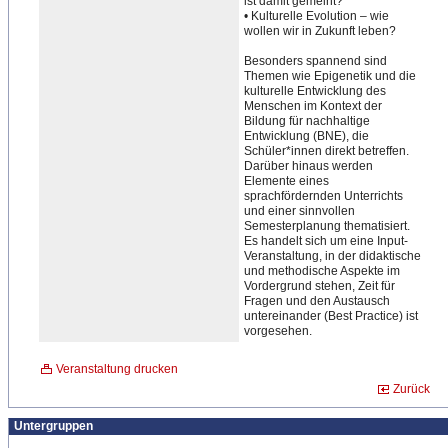
ist damit gemeint?
• Kulturelle Evolution – wie
wollen wir in Zukunft leben?
Besonders spannend sind
Themen wie Epigenetik und die
kulturelle Entwicklung des
Menschen im Kontext der
Bildung für nachhaltige
Entwicklung (BNE), die
Schüler*innen direkt betreffen.
Darüber hinaus werden
Elemente eines
sprachfördernden Unterrichts
und einer sinnvollen
Semesterplanung thematisiert.
Es handelt sich um eine Input-
Veranstaltung, in der didaktische
und methodische Aspekte im
Vordergrund stehen, Zeit für
Fragen und den Austausch
untereinander (Best Practice) ist
vorgesehen.
Veranstaltung drucken
Zurück
Untergruppen