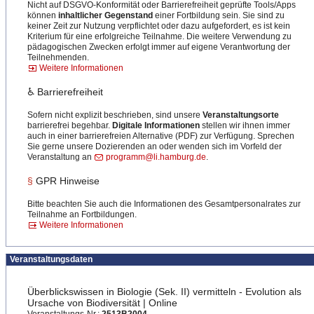
Nicht auf DSGVO-Konformität oder Barrierefreiheit geprüfte Tools/Apps
können
inhaltlicher Gegenstand
einer Fortbildung sein. Sie sind zu
keiner Zeit zur Nutzung verpflichtet oder dazu aufgefordert, es ist kein
Kriterium für eine erfolgreiche Teilnahme. Die weitere Verwendung zu
pädagogischen Zwecken erfolgt immer auf eigene Verantwortung der
Teilnehmenden.
Weitere Informationen
♿ Barrierefreiheit
Sofern nicht explizit beschrieben, sind unsere
Veranstaltungsorte
barrierefrei begehbar.
Digitale Informationen
stellen wir ihnen immer
auch in einer barrierefreien Alternative (PDF) zur Verfügung. Sprechen
Sie gerne unsere Dozierenden an oder wenden sich im Vorfeld der
Veranstaltung an
programm@li.hamburg.de
.
§
GPR Hinweise
Bitte beachten Sie auch die Informationen des Gesamtpersonalrates zur
Teilnahme an Fortbildungen.
Weitere Informationen
Veranstaltungsdaten
Überblickswissen in Biologie (Sek. II) vermitteln - Evolution als
Ursache von Biodiversität | Online