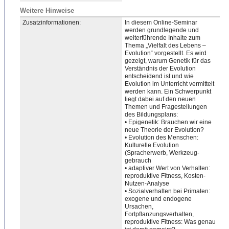
Weitere Hinweise
Zusatzinformationen:
In diesem Online-Seminar
werden grundlegende und
weiterführende Inhalte zum
Thema „Vielfalt des Lebens –
Evolution“ vorgestellt. Es wird
gezeigt, warum Genetik für das
Verständnis der Evolution
entscheidend ist und wie
Evolution im Unterricht vermittelt
werden kann. Ein Schwerpunkt
liegt dabei auf den neuen
Themen und Fragestellungen
des Bildungsplans:
• Epigenetik: Brauchen wir eine
neue Theorie der Evolution?
• Evolution des Menschen:
Kulturelle Evolution
(Spracherwerb, Werkzeug-
gebrauch
• adaptiver Wert von Verhalten:
reproduktive Fitness, Kosten-
Nutzen-Analyse
• So
​zialverhalten bei Primaten:
exogene und endogene
Ursachen,
Fortpflanzungsverhalten,
reproduktive Fitness: Was genau