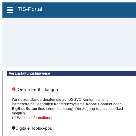
zum Inhalt wechseln
TIS-Portal
Veranstaltungshinweise
🗣
Online Fortbildungen
Wir nutzen standardmäßig die auf DSGVO-Konformität und
Barrierefreiheit geprüften Konferenzsysteme
Adobe Connect
oder
BigBlueButton
(lms.lernen.hamburg). Der Zugang ist auch als Gast
möglich.
Weitere Informationen
🛡️Digitale Tools/Apps