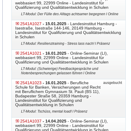
webbasiert 99, 22999 Online - Landesinstitut für
Qualifizierung und Qualitätsentwicklung in Schulen
LT-Modul: Der Fülle des Alltags achtsamer begegnen l Online
2541A1027
- 15.01.2025
- Landesinstitut Hamburg -
Isestraße, Isestraße 144-146, 20149 Hamburg -
Landesinstitut für Qualifizierung und Qualitätsentwicklung
in Schulen
LT-Modul: Resilienztraining - Stress lass nach! l Präsenz
2541A1021
- 16.01.2025
- Online-Seminar (LI),
webbasiert 99, 22999 Online - Landesinstitut für
Qualifizierung und Qualitätsentwicklung in Schulen
LT-Modul: (Schwierige) Feedbackgespräche und
Notenbesprechungen gelassen führen l Online
2541A1023
- 16.01.2025
- Berufliche
ausgebucht
Schule für Banken, Versicherungen und Recht
mit Beruflichem Gymnasium St. Pauli (BS 11),
Budapester Straße 58, 20359 Hamburg -
Landesinstitut für Qualifizierung und
Qualitätsentwicklung in Schulen
LT-Modul: Tschüss, mental load! l Präsenz
2541A1037
- 14.04.2025
- Online-Seminar (LI),
webbasiert 99, 22999 Online - Landesinstitut für
Qualifizierung und Qualitätsentwicklung in Schulen