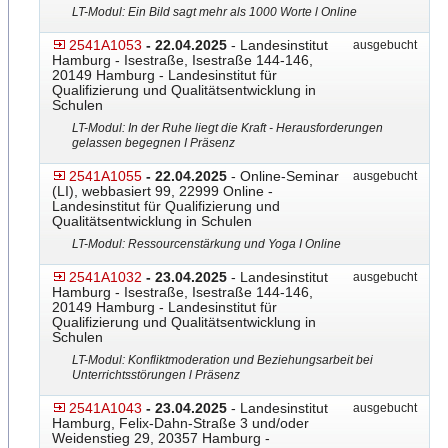
LT-Modul: Ein Bild sagt mehr als 1000 Worte l Online
2541A1053
- 22.04.2025
- Landesinstitut
ausgebucht
Hamburg - Isestraße, Isestraße 144-146,
20149 Hamburg - Landesinstitut für
Qualifizierung und Qualitätsentwicklung in
Schulen
LT-Modul: In der Ruhe liegt die Kraft - Herausforderungen
gelassen begegnen I Präsenz
2541A1055
- 22.04.2025
- Online-Seminar
ausgebucht
(LI), webbasiert 99, 22999 Online -
Landesinstitut für Qualifizierung und
Qualitätsentwicklung in Schulen
LT-Modul: Ressourcenstärkung und Yoga I Online
2541A1032
- 23.04.2025
- Landesinstitut
ausgebucht
Hamburg - Isestraße, Isestraße 144-146,
20149 Hamburg - Landesinstitut für
Qualifizierung und Qualitätsentwicklung in
Schulen
LT-Modul: Konfliktmoderation und Beziehungsarbeit bei
Unterrichtsstörungen l Präsenz
2541A1043
- 23.04.2025
- Landesinstitut
ausgebucht
Hamburg, Felix-Dahn-Straße 3 und/oder
Weidenstieg 29, 20357 Hamburg -