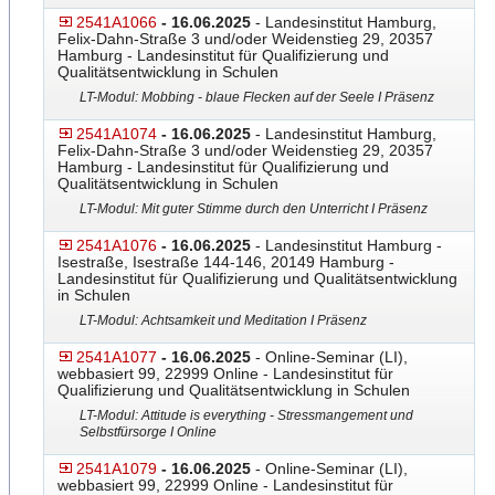
2541A1066
- 16.06.2025
- Landesinstitut Hamburg,
Felix-Dahn-Straße 3 und/oder Weidenstieg 29, 20357
Hamburg - Landesinstitut für Qualifizierung und
Qualitätsentwicklung in Schulen
LT-Modul: Mobbing - blaue Flecken auf der Seele I Präsenz
2541A1074
- 16.06.2025
- Landesinstitut Hamburg,
Felix-Dahn-Straße 3 und/oder Weidenstieg 29, 20357
Hamburg - Landesinstitut für Qualifizierung und
Qualitätsentwicklung in Schulen
LT-Modul: Mit guter Stimme durch den Unterricht I Präsenz
2541A1076
- 16.06.2025
- Landesinstitut Hamburg -
Isestraße, Isestraße 144-146, 20149 Hamburg -
Landesinstitut für Qualifizierung und Qualitätsentwicklung
in Schulen
LT-Modul: Achtsamkeit und Meditation I Präsenz
2541A1077
- 16.06.2025
- Online-Seminar (LI),
webbasiert 99, 22999 Online - Landesinstitut für
Qualifizierung und Qualitätsentwicklung in Schulen
LT-Modul: Attitude is everything - Stressmangement und
Selbstfürsorge I Online
2541A1079
- 16.06.2025
- Online-Seminar (LI),
webbasiert 99, 22999 Online - Landesinstitut für