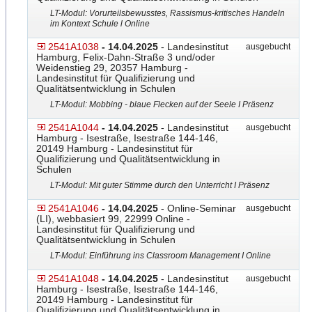
LT-Modul: Vorurteilsbewusstes, Rassismus-kritisches Handeln
im Kontext Schule l Online
2541A1038
- 14.04.2025
- Landesinstitut
ausgebucht
Hamburg, Felix-Dahn-Straße 3 und/oder
Weidenstieg 29, 20357 Hamburg -
Landesinstitut für Qualifizierung und
Qualitätsentwicklung in Schulen
LT-Modul: Mobbing - blaue Flecken auf der Seele I Präsenz
2541A1044
- 14.04.2025
- Landesinstitut
ausgebucht
Hamburg - Isestraße, Isestraße 144-146,
20149 Hamburg - Landesinstitut für
Qualifizierung und Qualitätsentwicklung in
Schulen
LT-Modul: Mit guter Stimme durch den Unterricht I Präsenz
2541A1046
- 14.04.2025
- Online-Seminar
ausgebucht
(LI), webbasiert 99, 22999 Online -
Landesinstitut für Qualifizierung und
Qualitätsentwicklung in Schulen
LT-Modul: Einführung ins Classroom Management I Online
2541A1048
- 14.04.2025
- Landesinstitut
ausgebucht
Hamburg - Isestraße, Isestraße 144-146,
20149 Hamburg - Landesinstitut für
Qualifizierung und Qualitätsentwicklung in