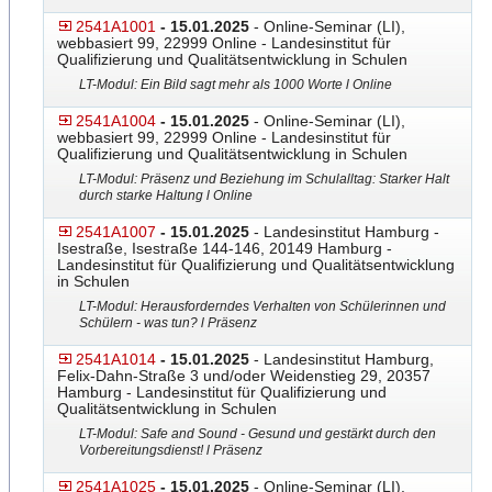
2541A1001
- 15.01.2025
- Online-Seminar (LI),
webbasiert 99, 22999 Online - Landesinstitut für
Qualifizierung und Qualitätsentwicklung in Schulen
LT-Modul: Ein Bild sagt mehr als 1000 Worte l Online
2541A1004
- 15.01.2025
- Online-Seminar (LI),
webbasiert 99, 22999 Online - Landesinstitut für
Qualifizierung und Qualitätsentwicklung in Schulen
LT-Modul: Präsenz und Beziehung im Schulalltag: Starker Halt
durch starke Haltung l Online
2541A1007
- 15.01.2025
- Landesinstitut Hamburg -
Isestraße, Isestraße 144-146, 20149 Hamburg -
Landesinstitut für Qualifizierung und Qualitätsentwicklung
in Schulen
LT-Modul: Herausforderndes Verhalten von Schülerinnen und
Schülern - was tun? l Präsenz
2541A1014
- 15.01.2025
- Landesinstitut Hamburg,
Felix-Dahn-Straße 3 und/oder Weidenstieg 29, 20357
Hamburg - Landesinstitut für Qualifizierung und
Qualitätsentwicklung in Schulen
LT-Modul: Safe and Sound - Gesund und gestärkt durch den
Vorbereitungsdienst! l Präsenz
2541A1025
- 15.01.2025
- Online-Seminar (LI),