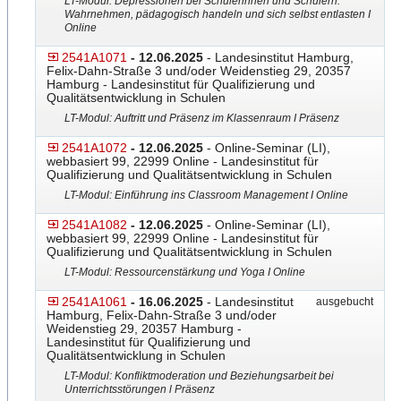
LT-Modul: Depressionen bei Schülerinnen und Schülern:
Wahrnehmen, pädagogisch handeln und sich selbst entlasten I
Online
2541A1071
- 12.06.2025
- Landesinstitut Hamburg,
Felix-Dahn-Straße 3 und/oder Weidenstieg 29, 20357
Hamburg - Landesinstitut für Qualifizierung und
Qualitätsentwicklung in Schulen
LT-Modul: Auftritt und Präsenz im Klassenraum I Präsenz
2541A1072
- 12.06.2025
- Online-Seminar (LI),
webbasiert 99, 22999 Online - Landesinstitut für
Qualifizierung und Qualitätsentwicklung in Schulen
LT-Modul: Einführung ins Classroom Management I Online
2541A1082
- 12.06.2025
- Online-Seminar (LI),
webbasiert 99, 22999 Online - Landesinstitut für
Qualifizierung und Qualitätsentwicklung in Schulen
LT-Modul: Ressourcenstärkung und Yoga I Online
2541A1061
- 16.06.2025
- Landesinstitut
ausgebucht
Hamburg, Felix-Dahn-Straße 3 und/oder
Weidenstieg 29, 20357 Hamburg -
Landesinstitut für Qualifizierung und
Qualitätsentwicklung in Schulen
LT-Modul: Konfliktmoderation und Beziehungsarbeit bei
Unterrichtsstörungen l Präsenz