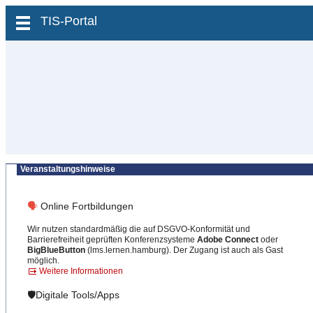
zum Inhalt wechseln
TIS-Portal
Veranstaltungshinweise
🗣
Online Fortbildungen
Wir nutzen standardmäßig die auf DSGVO-Konformität und
Barrierefreiheit geprüften Konferenzsysteme
Adobe Connect
oder
BigBlueButton
(lms.lernen.hamburg). Der Zugang ist auch als Gast
möglich.
Weitere Informationen
🛡️Digitale Tools/Apps