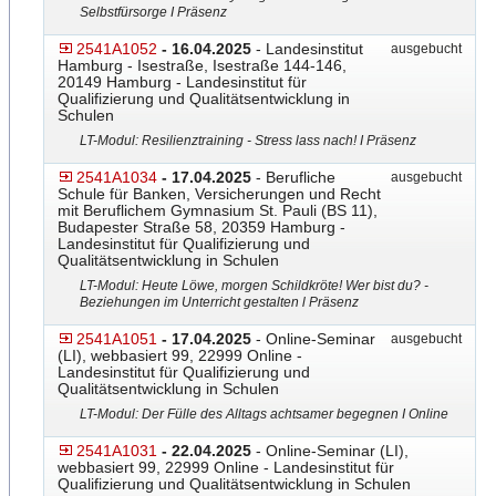
Selbstfürsorge I Präsenz
2541A1052
- 16.04.2025
- Landesinstitut
ausgebucht
Hamburg - Isestraße, Isestraße 144-146,
20149 Hamburg - Landesinstitut für
Qualifizierung und Qualitätsentwicklung in
Schulen
LT-Modul: Resilienztraining - Stress lass nach! I Präsenz
2541A1034
- 17.04.2025
- Berufliche
ausgebucht
Schule für Banken, Versicherungen und Recht
mit Beruflichem Gymnasium St. Pauli (BS 11),
Budapester Straße 58, 20359 Hamburg -
Landesinstitut für Qualifizierung und
Qualitätsentwicklung in Schulen
LT-Modul: Heute Löwe, morgen Schildkröte! Wer bist du? -
Beziehungen im Unterricht gestalten l Präsenz
2541A1051
- 17.04.2025
- Online-Seminar
ausgebucht
(LI), webbasiert 99, 22999 Online -
Landesinstitut für Qualifizierung und
Qualitätsentwicklung in Schulen
LT-Modul: Der Fülle des Alltags achtsamer begegnen I Online
2541A1031
- 22.04.2025
- Online-Seminar (LI),
webbasiert 99, 22999 Online - Landesinstitut für
Qualifizierung und Qualitätsentwicklung in Schulen