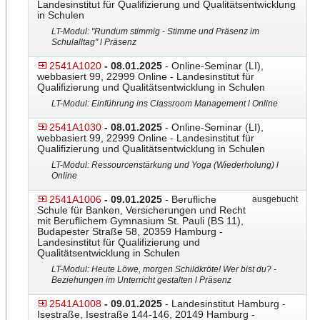
Landesinstitut für Qualifizierung und Qualitätsentwicklung
in Schulen
LT-Modul: "Rundum stimmig - Stimme und Präsenz im
Schulalltag" l Präsenz
2541A1020
- 08.01.2025
- Online-Seminar (LI),
webbasiert 99, 22999 Online - Landesinstitut für
Qualifizierung und Qualitätsentwicklung in Schulen
LT-Modul: Einführung ins Classroom Management l Online
2541A1030
- 08.01.2025
- Online-Seminar (LI),
webbasiert 99, 22999 Online - Landesinstitut für
Qualifizierung und Qualitätsentwicklung in Schulen
LT-Modul: Ressourcenstärkung und Yoga (Wiederholung) l
Online
2541A1006
- 09.01.2025
- Berufliche
ausgebucht
Schule für Banken, Versicherungen und Recht
mit Beruflichem Gymnasium St. Pauli (BS 11),
Budapester Straße 58, 20359 Hamburg -
Landesinstitut für Qualifizierung und
Qualitätsentwicklung in Schulen
LT-Modul: Heute Löwe, morgen Schildkröte! Wer bist du? -
Beziehungen im Unterricht gestalten l Präsenz
2541A1008
- 09.01.2025
- Landesinstitut Hamburg -
Isestraße, Isestraße 144-146, 20149 Hamburg -