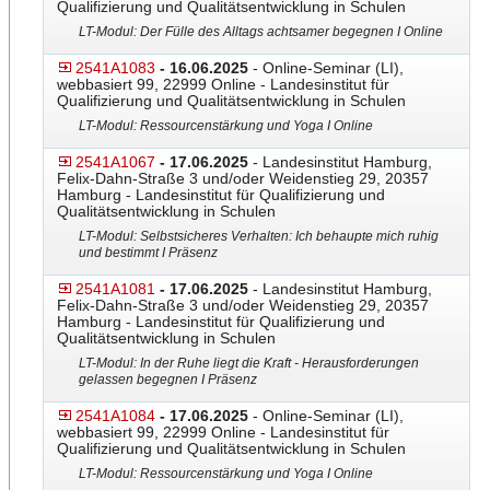
Qualifizierung und Qualitätsentwicklung in Schulen
LT-Modul: Der Fülle des Alltags achtsamer begegnen I Online
2541A1083
- 16.06.2025
- Online-Seminar (LI),
webbasiert 99, 22999 Online - Landesinstitut für
Qualifizierung und Qualitätsentwicklung in Schulen
LT-Modul: Ressourcenstärkung und Yoga I Online
2541A1067
- 17.06.2025
- Landesinstitut Hamburg,
Felix-Dahn-Straße 3 und/oder Weidenstieg 29, 20357
Hamburg - Landesinstitut für Qualifizierung und
Qualitätsentwicklung in Schulen
LT-Modul: Selbstsicheres Verhalten: Ich behaupte mich ruhig
und bestimmt I Präsenz
2541A1081
- 17.06.2025
- Landesinstitut Hamburg,
Felix-Dahn-Straße 3 und/oder Weidenstieg 29, 20357
Hamburg - Landesinstitut für Qualifizierung und
Qualitätsentwicklung in Schulen
LT-Modul: In der Ruhe liegt die Kraft - Herausforderungen
gelassen begegnen I Präsenz
2541A1084
- 17.06.2025
- Online-Seminar (LI),
webbasiert 99, 22999 Online - Landesinstitut für
Qualifizierung und Qualitätsentwicklung in Schulen
LT-Modul: Ressourcenstärkung und Yoga I Online