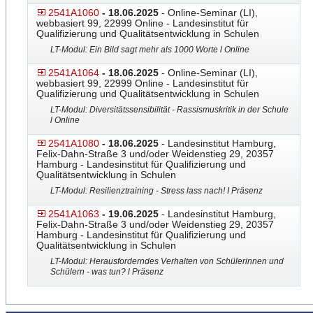
2541A1060
- 18.06.2025
- Online-Seminar (LI),
webbasiert 99, 22999 Online - Landesinstitut für
Qualifizierung und Qualitätsentwicklung in Schulen
LT-Modul: Ein Bild sagt mehr als 1000 Worte l Online
2541A1064
- 18.06.2025
- Online-Seminar (LI),
webbasiert 99, 22999 Online - Landesinstitut für
Qualifizierung und Qualitätsentwicklung in Schulen
LT-Modul: Diversitätssensibilität - Rassismuskritik in der Schule
l Online
2541A1080
- 18.06.2025
- Landesinstitut Hamburg,
Felix-Dahn-Straße 3 und/oder Weidenstieg 29, 20357
Hamburg - Landesinstitut für Qualifizierung und
Qualitätsentwicklung in Schulen
LT-Modul: Resilienztraining - Stress lass nach! I Präsenz
2541A1063
- 19.06.2025
- Landesinstitut Hamburg,
Felix-Dahn-Straße 3 und/oder Weidenstieg 29, 20357
Hamburg - Landesinstitut für Qualifizierung und
Qualitätsentwicklung in Schulen
LT-Modul: Herausforderndes Verhalten von Schülerinnen und
Schülern - was tun? l Präsenz