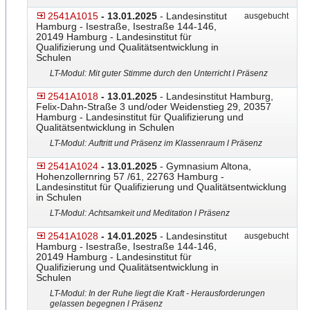
2541A1015
- 13.01.2025
- Landesinstitut
ausgebucht
Hamburg - Isestraße, Isestraße 144-146,
20149 Hamburg - Landesinstitut für
Qualifizierung und Qualitätsentwicklung in
Schulen
LT-Modul: Mit guter Stimme durch den Unterricht l Präsenz
2541A1018
- 13.01.2025
- Landesinstitut Hamburg,
Felix-Dahn-Straße 3 und/oder Weidenstieg 29, 20357
Hamburg - Landesinstitut für Qualifizierung und
Qualitätsentwicklung in Schulen
LT-Modul: Auftritt und Präsenz im Klassenraum l Präsenz
2541A1024
- 13.01.2025
- Gymnasium Altona,
Hohenzollernring 57 /61, 22763 Hamburg -
Landesinstitut für Qualifizierung und Qualitätsentwicklung
in Schulen
LT-Modul: Achtsamkeit und Meditation l Präsenz
2541A1028
- 14.01.2025
- Landesinstitut
ausgebucht
Hamburg - Isestraße, Isestraße 144-146,
20149 Hamburg - Landesinstitut für
Qualifizierung und Qualitätsentwicklung in
Schulen
LT-Modul: In der Ruhe liegt die Kraft - Herausforderungen
gelassen begegnen l Präsenz