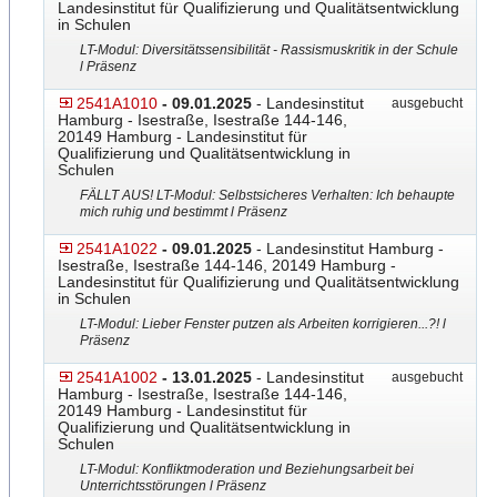
Landesinstitut für Qualifizierung und Qualitätsentwicklung
in Schulen
LT-Modul: Diversitätssensibilität - Rassismuskritik in der Schule
l Präsenz
2541A1010
- 09.01.2025
- Landesinstitut
ausgebucht
Hamburg - Isestraße, Isestraße 144-146,
20149 Hamburg - Landesinstitut für
Qualifizierung und Qualitätsentwicklung in
Schulen
FÄLLT AUS! LT-Modul: Selbstsicheres Verhalten: Ich behaupte
mich ruhig und bestimmt l Präsenz
2541A1022
- 09.01.2025
- Landesinstitut Hamburg -
Isestraße, Isestraße 144-146, 20149 Hamburg -
Landesinstitut für Qualifizierung und Qualitätsentwicklung
in Schulen
LT-Modul: Lieber Fenster putzen als Arbeiten korrigieren...?! l
Präsenz
2541A1002
- 13.01.2025
- Landesinstitut
ausgebucht
Hamburg - Isestraße, Isestraße 144-146,
20149 Hamburg - Landesinstitut für
Qualifizierung und Qualitätsentwicklung in
Schulen
LT-Modul: Konfliktmoderation und Beziehungsarbeit bei
Unterrichtsstörungen l Präsenz