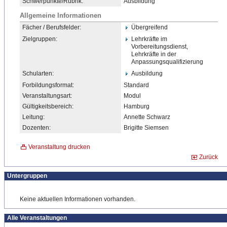
Schwerpunkte/Rubrik:
Ausbildung
Allgemeine Informationen
Fächer / Berufsfelder:
Übergreifend
Zielgruppen:
Lehrkräfte im
Vorbereitungsdienst,
Lehrkräfte in der
Anpassungsqualifizierung
Schularten:
Ausbildung
Forbildungsformat:
Standard
Veranstaltungsart:
Modul
Gültigkeitsbereich:
Hamburg
Leitung:
Annette Schwarz
Dozenten:
Brigitte Siemsen
Veranstaltung drucken
Zurück
Untergruppen
Keine aktuellen Informationen vorhanden.
Alle Veranstaltungen