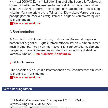
Nicht auf DSGVO-Konformität oder Barrierefreiheit geprüfte Tools/Apps
können
inhaltlicher Gegenstand
einer Fortbildung sein. Sie sind zu
keiner Zeit zur Nutzung verpflichtet oder dazu aufgefordert, es ist kein
Kriterium für eine erfolgreiche Teilnahme. Die weitere Verwendung zu
pädagogischen Zwecken erfolgt immer auf eigene Verantwortung der
Teilnehmenden.
Weitere Informationen
♿ Barrierefreiheit
Sofern nicht explizit beschrieben, sind unsere
Veranstaltungsorte
barrierefrei begehbar.
Digitale Informationen
stellen wir ihnen immer
auch in einer barrierefreien Alternative (PDF) zur Verfügung. Sprechen
Sie gerne unsere Dozierenden an oder wenden sich im Vorfeld der
Veranstaltung an
programm@li.hamburg.de
.
§
GPR Hinweise
Bitte beachten Sie auch die Informationen des Gesamtpersonalrates zur
Teilnahme an Fortbildungen.
Weitere Informationen
Veranstaltungsdaten
LT-Modul: Ressourcenstärkung und Yoga I Online
Veranstaltungs-Nr.:
2541A1055