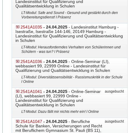
Landesinstitut für Qualifizierung und
Qualitätsentwicklung in Schulen
LT-Modul: Safe and Sound - Gesund und gestärkt durch den
Vorbereitungsdienst! I Präsenz
2541A1035
- 24.04.2025
- Landesinstitut Hamburg -
Isestraße, Isestraße 144-146, 20149 Hamburg -
Landesinstitut für Qualifizierung und Qualitätsentwicklung
in Schulen
LT-Modul: Herausforderndes Verhalten von Schülerinnen und
Schülern - was tun? l Präsenz
2541A1036
- 24.04.2025
- Online-Seminar (LI),
webbasiert 99, 22999 Online - Landesinstitut für
Qualifizierung und Qualitätsentwicklung in Schulen
LT-Modul: Diversitätssensibilität - Rassismuskritik in der Schule
l Online
2541A1041
- 24.04.2025
- Online-Seminar
ausgebucht
(LI), webbasiert 99, 22999 Online -
Landesinstitut für Qualifizierung und
Qualitätsentwicklung in Schulen
LT-Modul: Dazu fällt mir nichts mehr ein! I Online
2541A1047
- 24.04.2025
- Berufliche
ausgebucht
Schule für Banken, Versicherungen und Recht
mit Beruflichem Gymnasium St. Pauli (BS 11),