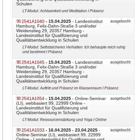
Schulen
LT-Modul: Achtsamkeit und Meditation I Präsenz
2541A1040
- 15.04.2025
- Landesinstitut
ausgebucht
Hamburg, Felix-Dahn-Straße 3 und/oder
Weidenstieg 29, 20357 Hamburg -
Landesinstitut für Qualifizierung und
Qualitätsentwicklung in Schulen
LT-Modul: Selbstsicheres Verhalten: Ich behaupte mich ruhig
und bestimmt I Präsenz
2541A1045
- 15.04.2025
- Landesinstitut
ausgebucht
Hamburg, Felix-Dahn-Straße 3 und/oder
Weidenstieg 29, 20357 Hamburg -
Landesinstitut für Qualifizierung und
Qualitätsentwicklung in Schulen
LT-Modul: Auftritt und Präsenz im Klassenraum I Präsenz
2541A1054
- 15.04.2025
- Online-Seminar
ausgebucht
(LI), webbasiert 99, 22999 Online -
Landesinstitut für Qualifizierung und
Qualitätsentwicklung in Schulen
LT-Modul: Ressourcenstärkung und Yoga I Online
2541A1033
- 16.04.2025 - 23.04.2025
-
ausgebucht
Online-Seminar (LI), webbasiert 99, 22999
Online - Landesinstitut für Qualifizierung und