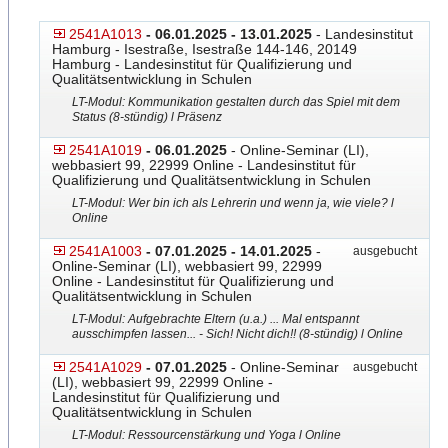
2541A1013
- 06.01.2025 - 13.01.2025
- Landesinstitut
Hamburg - Isestraße, Isestraße 144-146, 20149
Hamburg - Landesinstitut für Qualifizierung und
Qualitätsentwicklung in Schulen
LT-Modul: Kommunikation gestalten durch das Spiel mit dem
Status (8-stündig) l Präsenz
2541A1019
- 06.01.2025
- Online-Seminar (LI),
webbasiert 99, 22999 Online - Landesinstitut für
Qualifizierung und Qualitätsentwicklung in Schulen
LT-Modul: Wer bin ich als Lehrerin und wenn ja, wie viele? l
Online
2541A1003
- 07.01.2025 - 14.01.2025
-
ausgebucht
Online-Seminar (LI), webbasiert 99, 22999
Online - Landesinstitut für Qualifizierung und
Qualitätsentwicklung in Schulen
LT-Modul: Aufgebrachte Eltern (u.a.) ... Mal entspannt
ausschimpfen lassen... - Sich! Nicht dich!! (8-stündig) l Online
2541A1029
- 07.01.2025
- Online-Seminar
ausgebucht
(LI), webbasiert 99, 22999 Online -
Landesinstitut für Qualifizierung und
Qualitätsentwicklung in Schulen
LT-Modul: Ressourcenstärkung und Yoga l Online