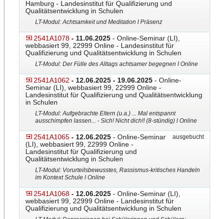
Hamburg - Landesinstitut für Qualifizierung und
Qualitätsentwicklung in Schulen
LT-Modul: Achtsamkeit und Meditation I Präsenz
2541A1078
- 11.06.2025
- Online-Seminar (LI),
webbasiert 99, 22999 Online - Landesinstitut für
Qualifizierung und Qualitätsentwicklung in Schulen
LT-Modul: Der Fülle des Alltags achtsamer begegnen I Online
2541A1062
- 12.06.2025 - 19.06.2025
- Online-
Seminar (LI), webbasiert 99, 22999 Online -
Landesinstitut für Qualifizierung und Qualitätsentwicklung
in Schulen
LT-Modul: Aufgebrachte Eltern (u.a.) ... Mal entspannt
ausschimpfen lassen... - Sich! Nicht dich!! (8-stündig) l Online
2541A1065
- 12.06.2025
- Online-Seminar
ausgebucht
(LI), webbasiert 99, 22999 Online -
Landesinstitut für Qualifizierung und
Qualitätsentwicklung in Schulen
LT-Modul: Vorurteilsbewusstes, Rassismus-kritisches Handeln
im Kontext Schule l Online
2541A1068
- 12.06.2025
- Online-Seminar (LI),
webbasiert 99, 22999 Online - Landesinstitut für
Qualifizierung und Qualitätsentwicklung in Schulen