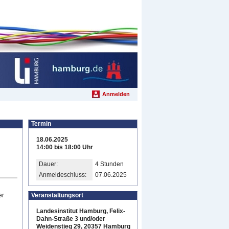
Anmelden
Termin
18.06.2025
14:00 bis 18:00 Uhr
Dauer:
4 Stunden
Anmeldeschluss:
07.06.2025
er
Veranstaltungsort
Landesinstitut Hamburg, Felix-
Dahn-Straße 3 und/oder
Weidenstieg 29, 20357 Hamburg