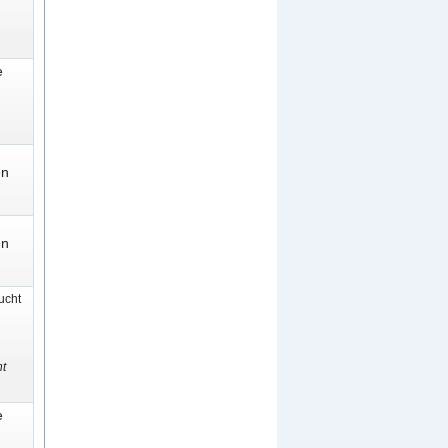
e
en
en
cht
t
e